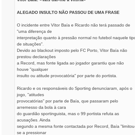
ALEGADO INSULTO NÃO PASSOU DE UMA FRASE
O incidente entre Vítor Baía e Ricardo não terá passado de
"uma diferença de
interpretação quanto à pressão normal no futebol naquele tip
de situações".
Devido ao blackout imposto pelo FC Porto, Vítor Baía não
prestou declarações
a Record, mas fonte ligada ao jogador garantiu que não
houve "qualquer
insulto ou atitude provocatória" por parte do portista.
Ricardo e os responsáveis do Sporting denunciaram, após o
jogo, "atitudes
provocatórias" por parte de Baía, que passaram pelo
arremesso da bola à cara
do guardião sportinguista, mas o 99 portista refuta as
acusações. Ainda
segundo a mesma fonte contactada por Record, Baía "limitou
se a pressionar