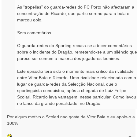
As “tropelias” do guarda-redes do FC Porto não afectaram a
concentração de Ricardo, que partiu sereno para a bola e
marcou golo.
Sem comentários
O guarda-redes do Sporting recusa-se a tecer comentários
sobre o incidente do Dragão, remetendo-se a um silêncio que
parece ser comum à maioria dos jogadores leoninos.
Este episódio terá sido o momento mais crítico da rivalidade
entre Vítor Baía e Ricardo. Uma rivalidade relacionada com o
lugar de guarda-redes da Selecção Nacional, que o
sportinguista conquistou, após a chegada de Luiz Felipe
Scolari. Ricardo leva vantagem, nesse particular. Como levou
no lance da grande penalidade, no Dragão.
Por algum motivo o Scolari nao gosta de Vitor Baia e eu apoio-o a
100%