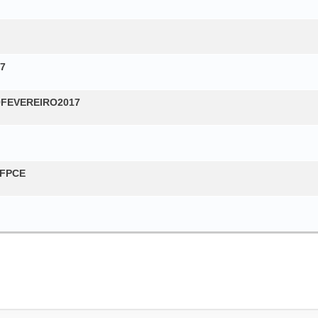
17
19FEVEREIRO2017
 FPCE