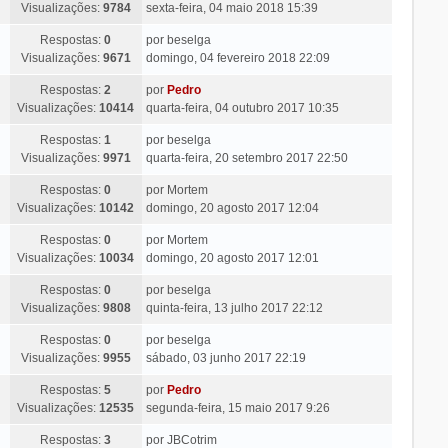
Visualizações:
9784
sexta-feira, 04 maio 2018 15:39
Respostas:
0
por
beselga
Visualizações:
9671
domingo, 04 fevereiro 2018 22:09
Respostas:
2
por
Pedro
Visualizações:
10414
quarta-feira, 04 outubro 2017 10:35
Respostas:
1
por
beselga
Visualizações:
9971
quarta-feira, 20 setembro 2017 22:50
Respostas:
0
por
Mortem
Visualizações:
10142
domingo, 20 agosto 2017 12:04
Respostas:
0
por
Mortem
Visualizações:
10034
domingo, 20 agosto 2017 12:01
Respostas:
0
por
beselga
Visualizações:
9808
quinta-feira, 13 julho 2017 22:12
Respostas:
0
por
beselga
Visualizações:
9955
sábado, 03 junho 2017 22:19
Respostas:
5
por
Pedro
Visualizações:
12535
segunda-feira, 15 maio 2017 9:26
Respostas:
3
por
JBCotrim