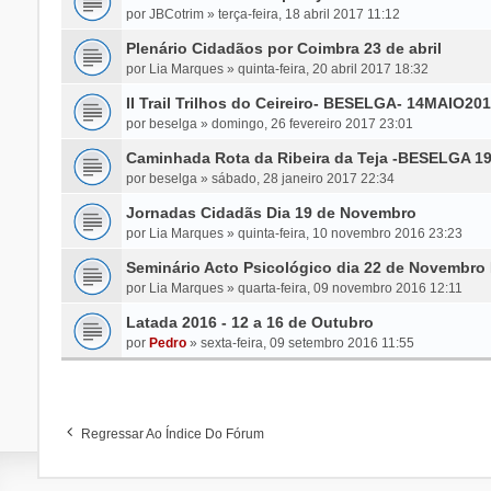
por
JBCotrim
»
terça-feira, 18 abril 2017 11:12
Plenário Cidadãos por Coimbra 23 de abril
por
Lia Marques
»
quinta-feira, 20 abril 2017 18:32
II Trail Trilhos do Ceireiro- BESELGA- 14MAIO20
por
beselga
»
domingo, 26 fevereiro 2017 23:01
Caminhada Rota da Ribeira da Teja -BESELGA 
por
beselga
»
sábado, 28 janeiro 2017 22:34
Jornadas Cidadãs Dia 19 de Novembro
por
Lia Marques
»
quinta-feira, 10 novembro 2016 23:23
Seminário Acto Psicológico dia 22 de Novembro
por
Lia Marques
»
quarta-feira, 09 novembro 2016 12:11
Latada 2016 - 12 a 16 de Outubro
por
Pedro
»
sexta-feira, 09 setembro 2016 11:55
Regressar Ao Índice Do Fórum