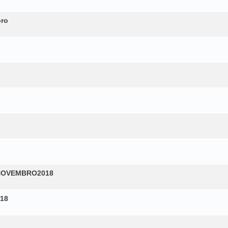
bro
 11NOVEMBRO2018
18