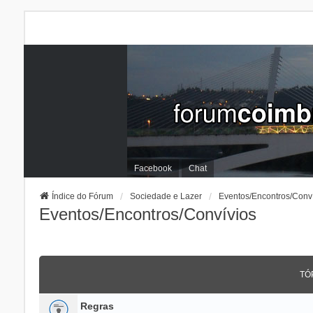
Facebook
Chat
Índice do Fórum
Sociedade e Lazer
Eventos/Encontros/Conv
Eventos/Encontros/Convívios
TÓ
Regras