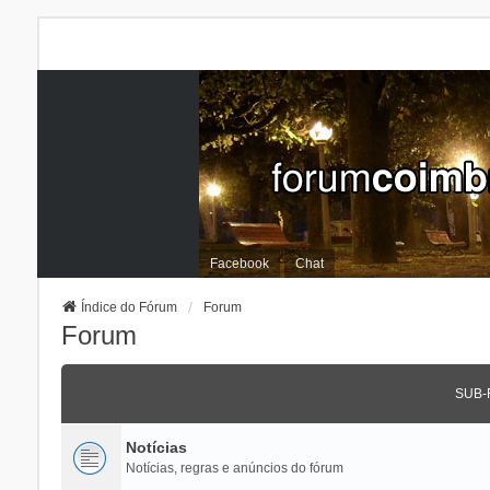
Facebook
Chat
Índice do Fórum
Forum
Forum
SUB-
Notícias
Notícias, regras e anúncios do fórum