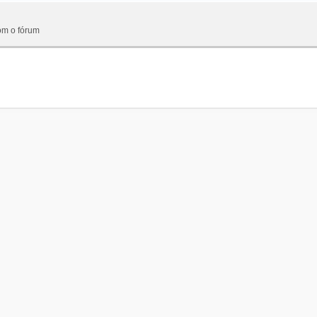
om o fórum