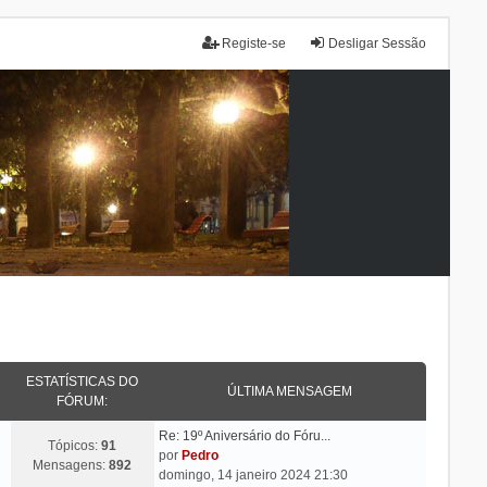
Registe-se
Desligar Sessão
ESTATÍSTICAS DO
ÚLTIMA MENSAGEM
FÓRUM:
Re: 19º Aniversário do Fóru...
Tópicos:
91
por
Pedro
Mensagens:
892
domingo, 14 janeiro 2024 21:30