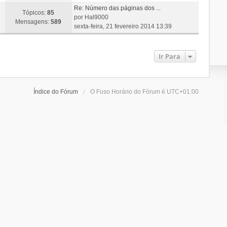
Re: Número das páginas dos ...
Tópicos:
85
por
Hal9000
Mensagens:
589
sexta-feira, 21 fevereiro 2014 13:39
Ir Para
Índice do Fórum
O Fuso Horário do Fórum é
UTC+01:00