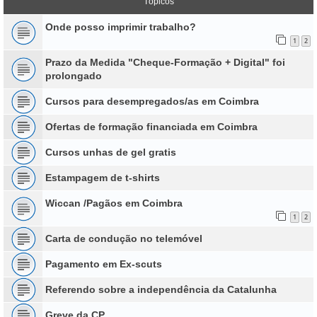
Tópicos
Onde posso imprimir trabalho?
1
2
Prazo da Medida "Cheque-Formação + Digital" foi
prolongado
Cursos para desempregados/as em Coimbra
Ofertas de formação financiada em Coimbra
Cursos unhas de gel gratis
Estampagem de t-shirts
Wiccan /Pagãos em Coimbra
1
2
Carta de condução no telemóvel
Pagamento em Ex-scuts
Referendo sobre a independência da Catalunha
Greve da CP