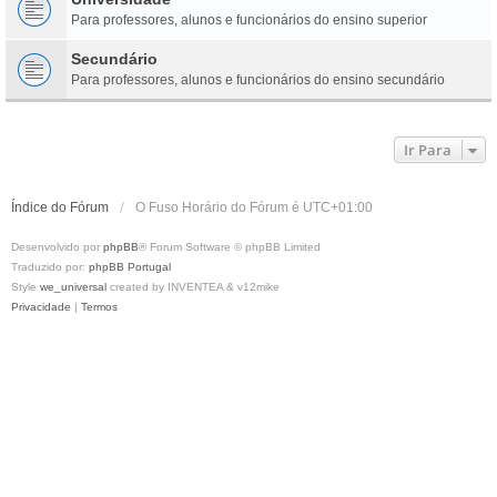
Para professores, alunos e funcionários do ensino superior
Secundário
Para professores, alunos e funcionários do ensino secundário
Ir Para
Índice do Fórum
O Fuso Horário do Fórum é
UTC+01:00
Desenvolvido por
phpBB
® Forum Software © phpBB Limited
Traduzido por:
phpBB Portugal
Style
we_universal
created by INVENTEA & v12mike
Privacidade
|
Termos