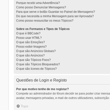
Porque recebi uma Advertência?
Como posso Denunciar Mensagens?
Para que serve o botão Guardar no Painel de Mensagens?
Do que necessita a minha Mensagem para ser Aprovada?
Como posso ressuscitar os meus Tópicos?
Sobre os Formatos e Tipos de Tópicos
O que é BBCode?
Posso usar HTML?
O que são Emoções?
Posso exibir Imagens?
O que são Anúncios Globais?
O que são Anúncios?
O que são Tópicos Fixos?
O que são Tópicos Bloqueados?
O que são ícones de Tópicos?
Questões de Login e Registo
Por que motivo tenho de me registar?
Compete ao administrador do fórum decidir se para poder criar mensage
avatar, mensagens privadas, e-mail de outros utilizadores, subscrição
Topo