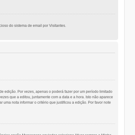
cioso do sistema de email por Visitantes.
e edição. Por vezes, apenas o poderá fazer por um período limitado
es que a editou, juntamente com a data e a hora. Isto não aparece
 nota informar o critério que justificou a edição. Por favor note