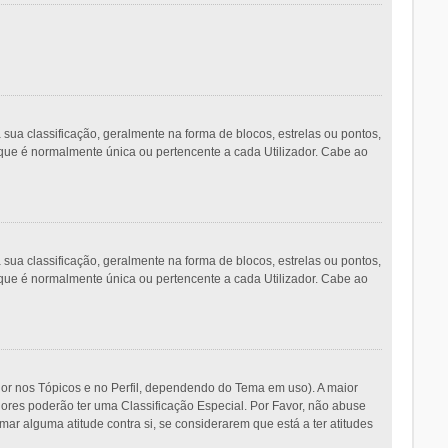
 classificação, geralmente na forma de blocos, estrelas ou pontos,
que é normalmente única ou pertencente a cada Utilizador. Cabe ao
 classificação, geralmente na forma de blocos, estrelas ou pontos,
que é normalmente única ou pertencente a cada Utilizador. Cabe ao
dor nos Tópicos e no Perfil, dependendo do Tema em uso). A maior
dores poderão ter uma Classificação Especial. Por Favor, não abuse
 alguma atitude contra si, se considerarem que está a ter atitudes