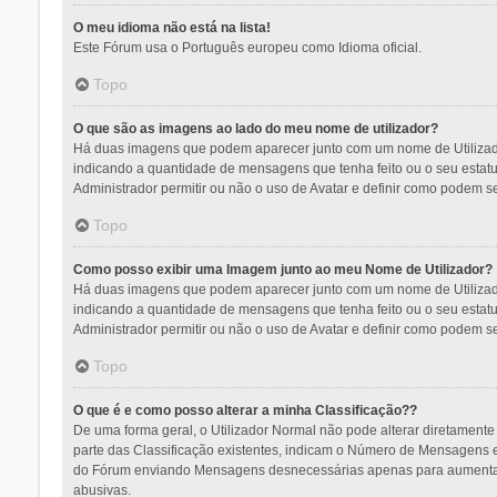
O meu idioma não está na lista!
Este Fórum usa o Português europeu como Idioma oficial.
Topo
O que são as imagens ao lado do meu nome de utilizador?
Há duas imagens que podem aparecer junto com um nome de Utilizado
indicando a quantidade de mensagens que tenha feito ou o seu estat
Administrador permitir ou não o uso de Avatar e definir como podem se
Topo
Como posso exibir uma Imagem junto ao meu Nome de Utilizador?
Há duas imagens que podem aparecer junto com um nome de Utilizado
indicando a quantidade de mensagens que tenha feito ou o seu estat
Administrador permitir ou não o uso de Avatar e definir como podem se
Topo
O que é e como posso alterar a minha Classificação??
De uma forma geral, o Utilizador Normal não pode alterar diretament
parte das Classificação existentes, indicam o Número de Mensagens en
do Fórum enviando Mensagens desnecessárias apenas para aumentar o 
abusivas.