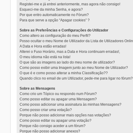
Registei-me e já entrei anteriormente, mas agora não consigo!
Esqueci-me da minha Senha, e agora?
Por que entro automaticamente no Fórum?
Para que serve a opção “Apagar cookies” ?
Sobre as Preferências e Configurações do Utilizador
Como altero as configuração do meu Perfil?
Posso ocultar o meu Nome de Utilizador da Lista de Utilizadores Onli
A Data e Hora estão erradas!
Alterei o Fuso Horário, mas a Data e Hora continuam erradas!,
O meu idioma não está na lista!
O que são as imagens ao lado do meu nome de utilizador?
Como posso exibir uma Imagem junto ao meu Nome de Utilizador?
O que é e como posso alterar a minha Classificação??
Quando clico no email de um Utilizador, pede-me para ligar no fórum?
Sobre as Mensagens
Como crio um Tópico ou respondo num Fórum?
Como posso editar ou apagar uma Mensagem?
Como posso adicionar uma assinatura às minhas Mensagens?
Como posso criar uma votação?
Porque não posso adicionar mais opções nas votações?
Como posso editar ou apagar uma votação?
Porque não consigo aceder a um fórum?
Porque não posso adicionar anexos?