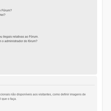
no Fórum?
iei?
 ilegais relativas ao Fórum.
m o administrador do fórum?
cionais não disponíveis aos visitantes, como definir imagens de
l que o faça.