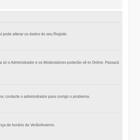
í pode alterar os dados do seu Registo.
ma só o Administrador e os Moderadores poderão vê-lo Online. Passará
vor, contacte o administrador para corrigir o problema.
nça de horário de Verão/Inverno.