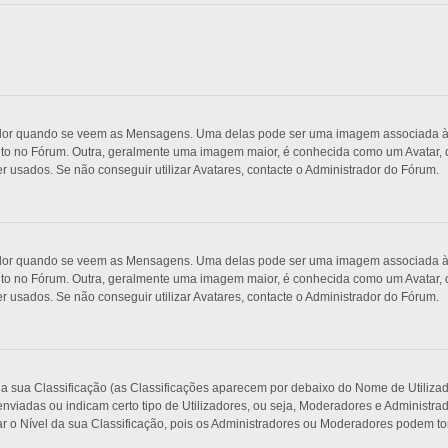
r quando se veem as Mensagens. Uma delas pode ser uma imagem associada à sua
uto no Fórum. Outra, geralmente uma imagem maior, é conhecida como um Avatar, 
r usados. Se não conseguir utilizar Avatares, contacte o Administrador do Fórum.
r quando se veem as Mensagens. Uma delas pode ser uma imagem associada à sua
uto no Fórum. Outra, geralmente uma imagem maior, é conhecida como um Avatar, 
r usados. Se não conseguir utilizar Avatares, contacte o Administrador do Fórum.
e a sua Classificação (as Classificações aparecem por debaixo do Nome de Utiliza
viadas ou indicam certo tipo de Utilizadores, ou seja, Moderadores e Administra
Nível da sua Classificação, pois os Administradores ou Moderadores podem tomar