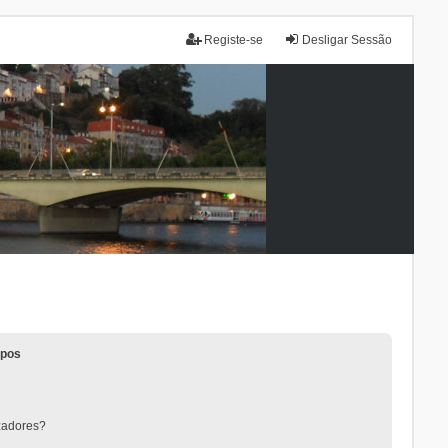
Registe-se
Desligar Sessão
upos
zadores?