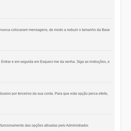
 que nunca colocaram mensagens, de modo a reduzir o tamanho da Base
 Entrar e em seguida em Esqueci-me da senha. Siga as instruções, e
sivo por terceiros da sua conta. Para que esta opção perca efeito,
 funcionamento das opções ativadas pelo Administrador.