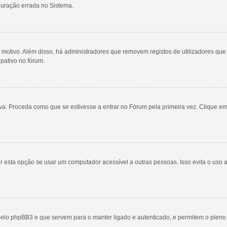
guração errada no Sistema.
um motivo. Além disso, há administradores que removem registos de utilizadores
ipativo no fórum.
a. Proceda como que se estivesse a entrar no Fórum pela primeira vez. Clique em
sta opção se usar um computador acessível a outras pessoas. Isso evita o uso abu
elo phpBB3 e que servem para o manter ligado e autenticado, e permitem o pleno