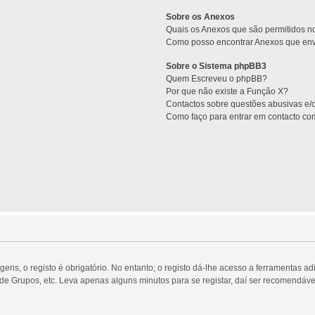
Sobre os Anexos
Quais os Anexos que são permitidos 
Como posso encontrar Anexos que env
Sobre o Sistema phpBB3
Quem Escreveu o phpBB?
Por que não existe a Função X?
Contactos sobre questões abusivas e/ou
Como faço para entrar em contacto co
ns, o registo é obrigatório. No entanto; o registo dá-lhe acesso a ferramentas adi
 de Grupos, etc. Leva apenas alguns minutos para se registar, daí ser recomendáve