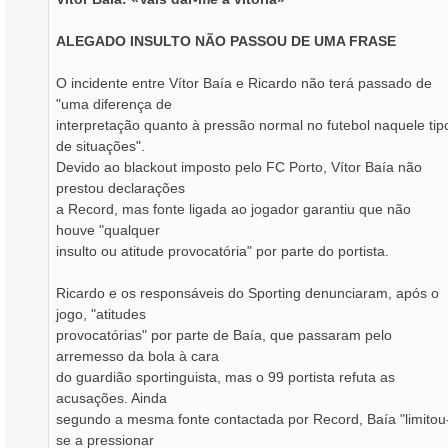
ALEGADO INSULTO NÃO PASSOU DE UMA FRASE
O incidente entre Vítor Baía e Ricardo não terá passado de
"uma diferença de
interpretação quanto à pressão normal no futebol naquele tip
de situações".
Devido ao blackout imposto pelo FC Porto, Vítor Baía não
prestou declarações
a Record, mas fonte ligada ao jogador garantiu que não
houve "qualquer
insulto ou atitude provocatória" por parte do portista.
Ricardo e os responsáveis do Sporting denunciaram, após o
jogo, "atitudes
provocatórias" por parte de Baía, que passaram pelo
arremesso da bola à cara
do guardião sportinguista, mas o 99 portista refuta as
acusações. Ainda
segundo a mesma fonte contactada por Record, Baía "limitou
se a pressionar