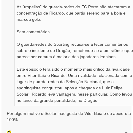
As “tropelias” do guarda-redes do FC Porto não afectaram a
concentração de Ricardo, que partiu sereno para a bola e
marcou golo.
Sem comentários
O guarda-redes do Sporting recusa-se a tecer comentários
sobre o incidente do Dragão, remetendo-se a um silêncio que
parece ser comum à maioria dos jogadores leoninos.
Este episódio terá sido o momento mais crítico da rivalidade
entre Vítor Baía e Ricardo. Uma rivalidade relacionada com o
lugar de guarda-redes da Selecção Nacional, que o
sportinguista conquistou, após a chegada de Luiz Felipe
Scolari. Ricardo leva vantagem, nesse particular. Como levou
no lance da grande penalidade, no Dragão.
Por algum motivo o Scolari nao gosta de Vitor Baia e eu apoio-o a
100%