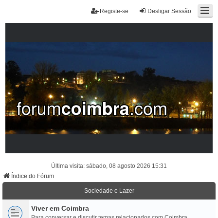
Registe-se
Desligar Sessão
Última visita: sábado, 08 agosto 2026 15:31
Índice do Fórum
Sociedade e Lazer
Viver em Coimbra
Para conversar e discutir temas relacionados com Coimbra