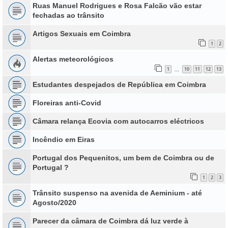
Ruas Manuel Rodrigues e Rosa Falcão vão estar
fechadas ao trânsito
Artigos Sexuais em Coimbra
1
2
Alertas meteorológicos
1
10
11
12
13
...
Estudantes despejados de República em Coimbra
Floreiras anti-Covid
Câmara relança Ecovia com autocarros eléctricos
Incêndio em Eiras
Portugal dos Pequenitos, um bem de Coimbra ou de
Portugal ?
1
2
3
Trânsito suspenso na avenida de Aeminium - até
Agosto/2020
Parecer da câmara de Coimbra dá luz verde à