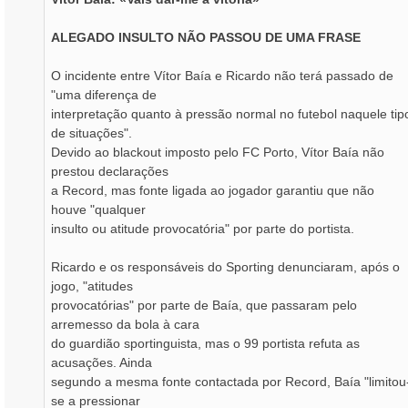
ALEGADO INSULTO NÃO PASSOU DE UMA FRASE
O incidente entre Vítor Baía e Ricardo não terá passado de
"uma diferença de
interpretação quanto à pressão normal no futebol naquele tip
de situações".
Devido ao blackout imposto pelo FC Porto, Vítor Baía não
prestou declarações
a Record, mas fonte ligada ao jogador garantiu que não
houve "qualquer
insulto ou atitude provocatória" por parte do portista.
Ricardo e os responsáveis do Sporting denunciaram, após o
jogo, "atitudes
provocatórias" por parte de Baía, que passaram pelo
arremesso da bola à cara
do guardião sportinguista, mas o 99 portista refuta as
acusações. Ainda
segundo a mesma fonte contactada por Record, Baía "limitou
se a pressionar