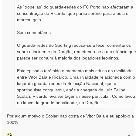
As “tropelias” do guarda-redes do FC Porto não afectaram a
concentração de Ricardo, que partiu sereno para a bola e
marcou golo.
Sem comentários
O guarda-redes do Sporting recusa-se a tecer comentários
sobre o incidente do Dragão, remetendo-se a um silêncio que
parece ser comum à maioria dos jogadores leoninos.
Este episódio terá sido o momento mais crítico da rivalidade
entre Vítor Baía e Ricardo. Uma rivalidade relacionada com o
lugar de guarda-redes da Selecção Nacional, que o
sportinguista conquistou, após a chegada de Luiz Felipe
Scolari. Ricardo leva vantagem, nesse particular. Como levou
no lance da grande penalidade, no Dragão.
Por algum motivo o Scolari nao gosta de Vitor Baia e eu apoio-o a
100%