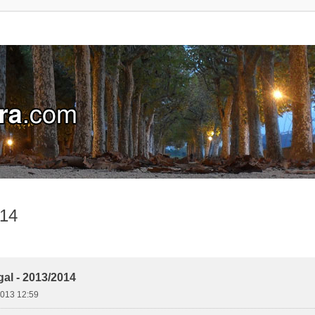
014
al - 2013/2014
2013 12:59