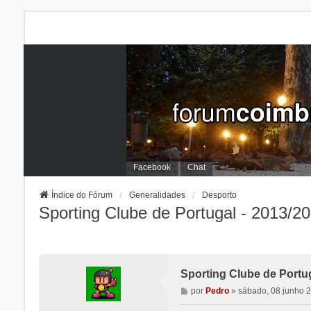
Facebook
Chat
Índice do Fórum
Generalidades
Desporto
Sporting Clube de Portugal - 2013/2
Sporting Clube de Portug
M
por
Pedro
»
sábado, 08 junho 
e