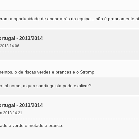
am a oportunidade de andar atrás da equipa... não é propriamente at
rtugal - 2013/2014
o 2013 14:06
mentos, o de riscas verdes e brancas e o Stromp
o tal nome, algum sportinguista pode explicar?
rtugal - 2013/2014
lho 2013 14:21
ade é verde e metade é branco.