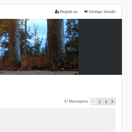
Registe-se
Desligar Sessão
1
2
3
Próxim
37 Mensagens