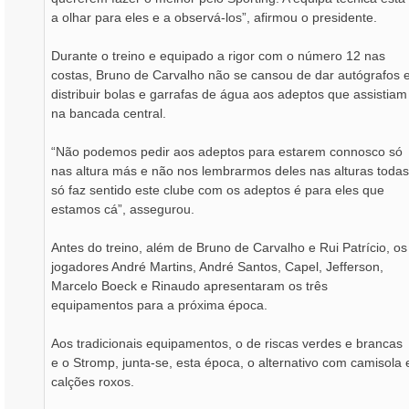
a olhar para eles e a observá-los”, afirmou o presidente.
Durante o treino e equipado a rigor com o número 12 nas
costas, Bruno de Carvalho não se cansou de dar autógrafos 
distribuir bolas e garrafas de água aos adeptos que assistiam
na bancada central.
“Não podemos pedir aos adeptos para estarem connosco só
nas altura más e não nos lembrarmos deles nas alturas todas
só faz sentido este clube com os adeptos é para eles que
estamos cá”, assegurou.
Antes do treino, além de Bruno de Carvalho e Rui Patrício, os
jogadores André Martins, André Santos, Capel, Jefferson,
Marcelo Boeck e Rinaudo apresentaram os três
equipamentos para a próxima época.
Aos tradicionais equipamentos, o de riscas verdes e brancas
e o Stromp, junta-se, esta época, o alternativo com camisola 
calções roxos.