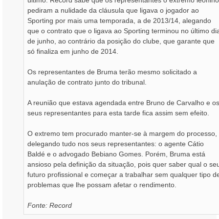
último. Record sabe que os representantes o extremo leonino
pediram a nulidade da cláusula que ligava o jogador ao
Sporting por mais uma temporada, a de 2013/14, alegando
que o contrato que o ligava ao Sporting terminou no último di
de junho, ao contrário da posição do clube, que garante que
só finaliza em junho de 2014.
Os representantes de Bruma terão mesmo solicitado a
anulação de contrato junto do tribunal.
A reunião que estava agendada entre Bruno de Carvalho e o
seus representantes para esta tarde fica assim sem efeito.
O extremo tem procurado manter-se à margem do processo,
delegando tudo nos seus representantes: o agente Cátio
Baldé e o advogado Bebiano Gomes. Porém, Bruma está
ansioso pela definição da situação, pois quer saber qual o se
futuro profissional e começar a trabalhar sem qualquer tipo d
problemas que lhe possam afetar o rendimento.
Fonte: Record