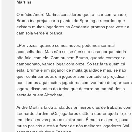
Martins
O médio André Martins considerou que, a ficar contrariado,
Bruma iria prejudicar o plantel do Sporting e recordou que
existem muitos jogadores na Academia prontos para vestir a
camisola verde e branca.
«Por vezes, quando somos novos, podemos ser mal
aconselhados. Mas não sei se é esse o caso porque ainda
não falei com ele. Com ou sem Bruma, quando começar o
campeonato, vamos jogar com onze. Só faz falta quem cá
está. Bruma é um jogador de muita qualidade mas, se não
quer continuar aqui, um jogador sem vontade ia prejudicar-
nos. Temos aqui muitos jogadores com vontade de aparecer 
jogar», disse antes do treino que decorre na manhã desta
sexta-feira em Alcochete.
André Martins falou ainda dos primeiros dias de trabalho com
Leonardo Jardim: «Os jogadores estão a querer ajuda-lo, ele
tem ideias novas para assimilarmos. É muito exigente, puxa
muito por nós e está a fazer de nós melhores jogadores. Vai