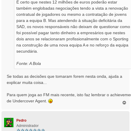
É certo que nestes 12 milhões de euros poderão estar
também englobadas negociações tendo a vista a renovação
contratual de jogadores ou mesmo a contratação de jovens
para a equipa B. Mas atendendo à situação deficitária da
SAD, os novos responsáveis não deixam de questionar como
foi possível pagar tanto dinheiro a empresários que nestes
dois anos se relacionaram profissionalmente com o Sporting
na construção de uma nova equipa A e no reforço da equipa
secundária.
Fonte: A Bola
Se todas as decisões que tomaram forem nesta onda, ajuda a
explicar muita coisa...
Para quem joga ao FM mais recente, isto faz lembrar o achieveme
de Undercover Agent.
T
o
p
o
Pedro
Administrador