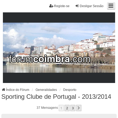
Registe-se
Desligar Sessão
Índice do Fórum
Generalidades
Desporto
Sporting Clube de Portugal - 2013/2014
1
2
3
Próximo
37 Mensagens