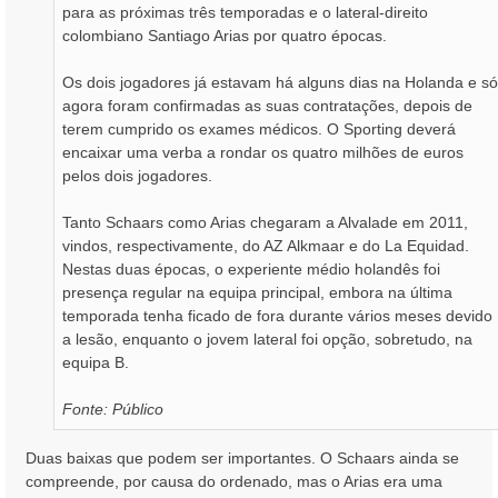
para as próximas três temporadas e o lateral-direito
colombiano Santiago Arias por quatro épocas.
Os dois jogadores já estavam há alguns dias na Holanda e só
agora foram confirmadas as suas contratações, depois de
terem cumprido os exames médicos. O Sporting deverá
encaixar uma verba a rondar os quatro milhões de euros
pelos dois jogadores.
Tanto Schaars como Arias chegaram a Alvalade em 2011,
vindos, respectivamente, do AZ Alkmaar e do La Equidad.
Nestas duas épocas, o experiente médio holandês foi
presença regular na equipa principal, embora na última
temporada tenha ficado de fora durante vários meses devido
a lesão, enquanto o jovem lateral foi opção, sobretudo, na
equipa B.
Fonte: Público
Duas baixas que podem ser importantes. O Schaars ainda se
compreende, por causa do ordenado, mas o Arias era uma