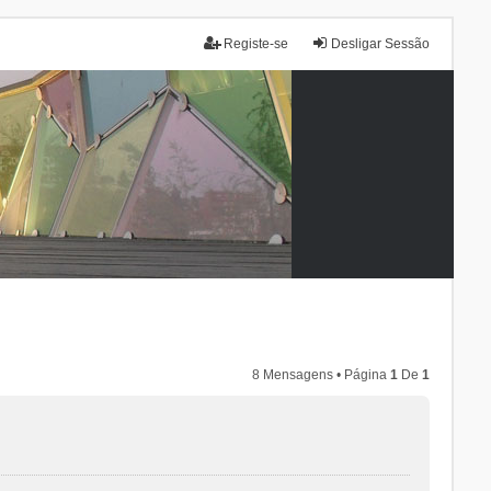
Registe-se
Desligar Sessão
8 Mensagens • Página
1
De
1