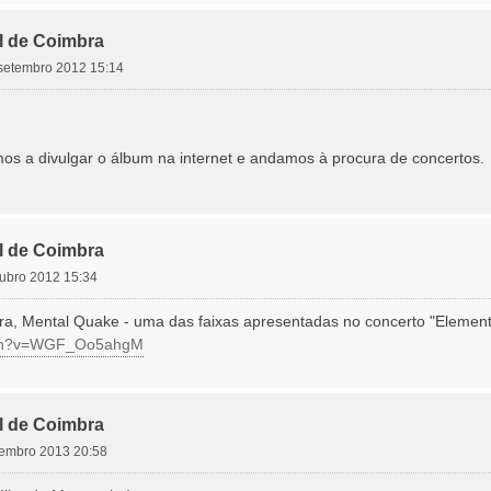
l de Coimbra
 setembro 2012 15:14
s a divulgar o álbum na internet e andamos à procura de concertos.
l de Coimbra
utubro 2012 15:34
ra, Mental Quake - uma das faixas apresentadas no concerto "Elementa
atch?v=WGF_Oo5ahgM
l de Coimbra
ezembro 2013 20:58