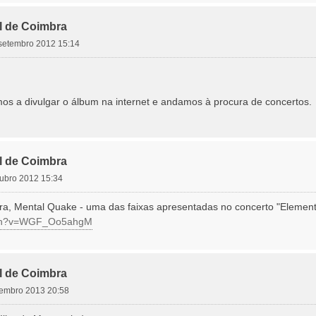
l de Coimbra
 setembro 2012 15:14
s a divulgar o álbum na internet e andamos à procura de concertos.
l de Coimbra
utubro 2012 15:34
ra, Mental Quake - uma das faixas apresentadas no concerto "Elementa
atch?v=WGF_Oo5ahgM
l de Coimbra
ezembro 2013 20:58