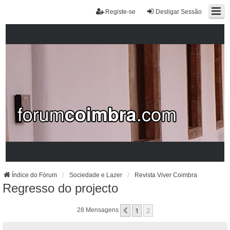
Registe-se
Desligar Sessão
Índice do Fórum
Sociedade e Lazer
Revista Viver Coimbra
Regresso do projecto
1
2
Anterior
28 Mensagens