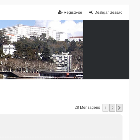
Registe-se
Desligar Sessão
1
2
Próxim
28 Mensagens