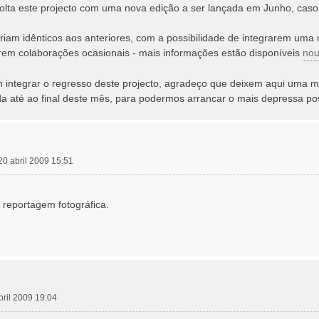
olta este projecto com uma nova edição a ser lançada em Junho, caso 
riam idênticos aos anteriores, com a possibilidade de integrarem uma 
arem colaborações ocasionais - mais informações estão disponíveis
nou
m integrar o regresso deste projecto, agradeço que deixem aqui uma 
da até ao final deste mês, para podermos arrancar o mais depressa pos
20 abril 2009 15:51
 reportagem fotográfica.
bril 2009 19:04