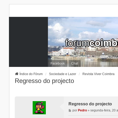
Facebook
Chat
Índice do Fórum
Sociedade e Lazer
Revista Viver Coimbra
Regresso do projecto
Regresso do projecto
M
por
Pedro
»
segunda-feira, 20 
e