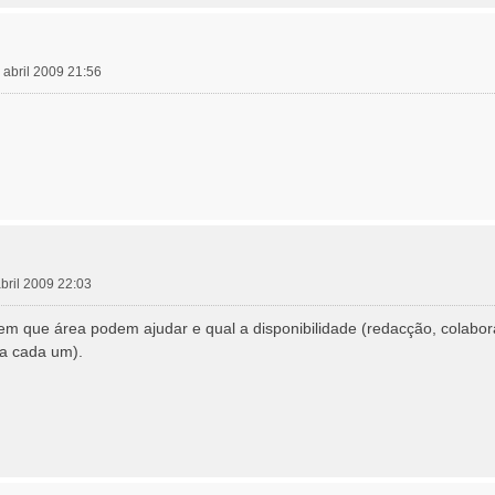
 abril 2009 21:56
abril 2009 22:03
em que área podem ajudar e qual a disponibilidade (redacção, colabo
 a cada um).