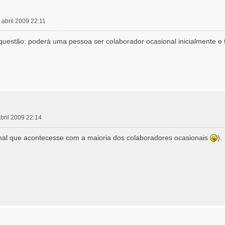
 abril 2009 22:11
estão: poderá uma pessoa ser colaborador ocasional inicialmente e to
abril 2009 22:14
inal que acontecesse com a maioria dos colaboradores ocasionais
).