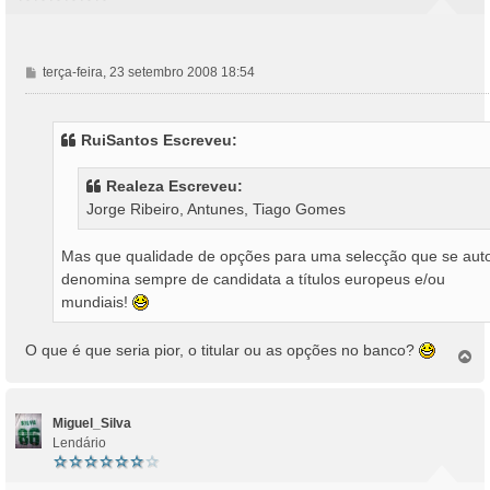
M
terça-feira, 23 setembro 2008 18:54
e
n
s
RuiSantos Escreveu:
a
g
Realeza Escreveu:
e
Jorge Ribeiro, Antunes, Tiago Gomes
m
Mas que qualidade de opções para uma selecção que se aut
denomina sempre de candidata a títulos europeus e/ou
mundiais!
O que é que seria pior, o titular ou as opções no banco?
T
o
p
o
Miguel_Silva
Lendário