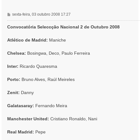
M
sexta-feira, 03 outubro 2008 17:27
e
n
Convocatória Seleccção Nacional 2 de Outubro 2008
s
a
Atlético de Madrid:
Maniche
g
e
Chelsea:
Bosingwa, Deco, Paulo Ferreira
m
Inter:
Ricardo Quaresma
Porto:
Bruno Alves, Raúl Meireles
Zenit:
Danny
Galatasaray:
Fernando Meira
Manchester United:
Cristiano Ronaldo, Nani
Real Madrid:
Pepe