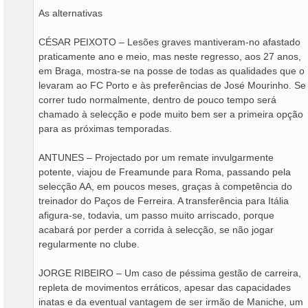
As alternativas
CÉSAR PEIXOTO – Lesões graves mantiveram-no afastado
praticamente ano e meio, mas neste regresso, aos 27 anos,
em Braga, mostra-se na posse de todas as qualidades que o
levaram ao FC Porto e às preferências de José Mourinho. Se
correr tudo normalmente, dentro de pouco tempo será
chamado à selecção e pode muito bem ser a primeira opção
para as próximas temporadas.
ANTUNES – Projectado por um remate invulgarmente
potente, viajou de Freamunde para Roma, passando pela
selecção AA, em poucos meses, graças à competência do
treinador do Paços de Ferreira. A transferência para Itália
afigura-se, todavia, um passo muito arriscado, porque
acabará por perder a corrida à selecção, se não jogar
regularmente no clube.
JORGE RIBEIRO – Um caso de péssima gestão de carreira,
repleta de movimentos erráticos, apesar das capacidades
inatas e da eventual vantagem de ser irmão de Maniche, um