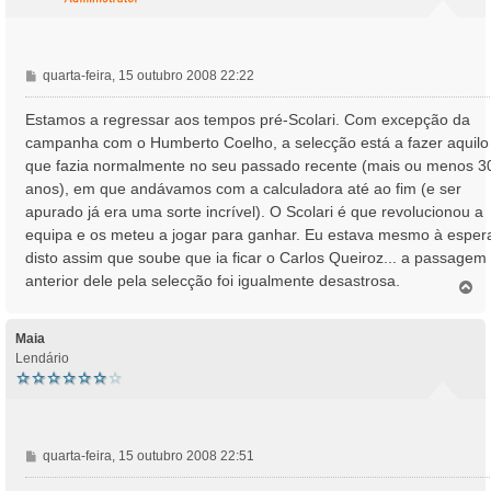
M
quarta-feira, 15 outubro 2008 22:22
e
n
Estamos a regressar aos tempos pré-Scolari. Com excepção da
s
campanha com o Humberto Coelho, a selecção está a fazer aquilo
a
que fazia normalmente no seu passado recente (mais ou menos 3
g
anos), em que andávamos com a calculadora até ao fim (e ser
e
apurado já era uma sorte incrível). O Scolari é que revolucionou a
m
equipa e os meteu a jogar para ganhar. Eu estava mesmo à esper
disto assim que soube que ia ficar o Carlos Queiroz... a passagem
anterior dele pela selecção foi igualmente desastrosa.
T
o
p
o
Maia
Lendário
M
quarta-feira, 15 outubro 2008 22:51
e