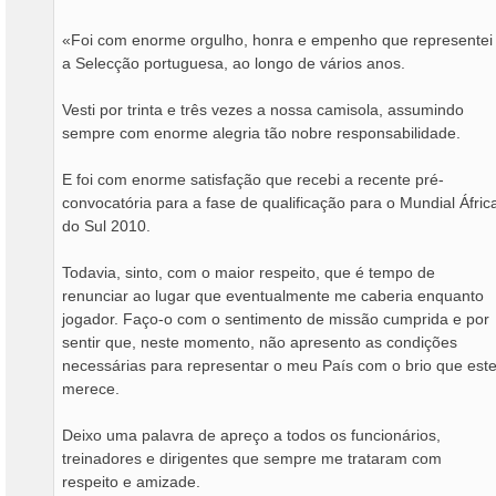
«Foi com enorme orgulho, honra e empenho que representei
a Selecção portuguesa, ao longo de vários anos.
Vesti por trinta e três vezes a nossa camisola, assumindo
sempre com enorme alegria tão nobre responsabilidade.
E foi com enorme satisfação que recebi a recente pré-
convocatória para a fase de qualificação para o Mundial Áfric
do Sul 2010.
Todavia, sinto, com o maior respeito, que é tempo de
renunciar ao lugar que eventualmente me caberia enquanto
jogador. Faço-o com o sentimento de missão cumprida e por
sentir que, neste momento, não apresento as condições
necessárias para representar o meu País com o brio que est
merece.
Deixo uma palavra de apreço a todos os funcionários,
treinadores e dirigentes que sempre me trataram com
respeito e amizade.