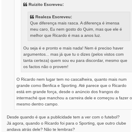
Ruizito Escreveu:
e
m
Realeza Escreveu:
Que diferença mais rasca. A diferença é imensa
meu caro, Eu nem gosto do Quim, mas que ele é
melhor que Ricardo é mas a anos luz.
Ou seja é e pronto e mais nada! Nem é preciso haver
argumentos... mas já que tu o dizes (pelos vistos com
tanta certeza) quem sou eu para discordar, mesmo que
os factos não o provem!
O Ricardo nem lugar tem no cascalheira, quanto mais num
grande como Benfica e Sporting. Até parece que o Ricardo
está em grande força, desde o anúncio dos frangos do
intermaché que manchou a carreira dele e começou a fazer o
mesmo dentro campo.
Desde quando é que a publicidade tem a ver com o futebol?
Já agora, quando o Ricardo foi para o Sporting, que outro clube
andava atrás dele? Não te lembras?