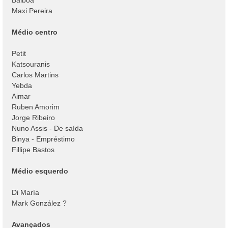
Maxi Pereira
Médio centro
Petit
Katsouranis
Carlos Martins
Yebda
Aimar
Ruben Amorim
Jorge Ribeiro
Nuno Assis - De saída
Binya - Empréstimo
Fillipe Bastos
Médio esquerdo
Di María
Mark González ?
Avançados