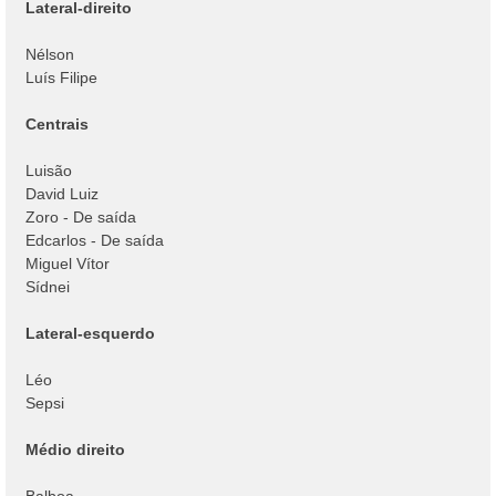
Lateral-direito
Nélson
Luís Filipe
Centrais
Luisão
David Luiz
Zoro - De saída
Edcarlos - De saída
Miguel Vítor
Sídnei
Lateral-esquerdo
Léo
Sepsi
Médio direito
Balboa