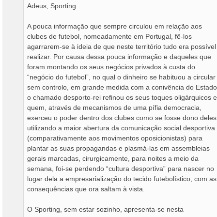
Adeus, Sporting
A pouca informação que sempre circulou em relação aos
clubes de futebol, nomeadamente em Portugal, fê-los
agarrarem-se à ideia de que neste território tudo era possível
realizar. Por causa dessa pouca informação e daqueles que
foram montando os seus negócios privados à custa do
“negócio do futebol”, no qual o dinheiro se habituou a circular
sem controlo, em grande medida com a conivência do Estado
o chamado desporto-rei refinou os seus toques oligárquicos e
quem, através de mecanismos de uma pífia democracia,
exerceu o poder dentro dos clubes como se fosse dono deles
utilizando a maior abertura da comunicação social desportiva
(comparativamente aos movimentos oposicionistas) para
plantar as suas propagandas e plasmá-las em assembleias
gerais marcadas, cirurgicamente, para noites a meio da
semana, foi-se perdendo “cultura desportiva” para nascer no
lugar dela a empresarialização do tecido futebolístico, com as
consequências que ora saltam à vista.
O Sporting, sem estar sozinho, apresenta-se nesta