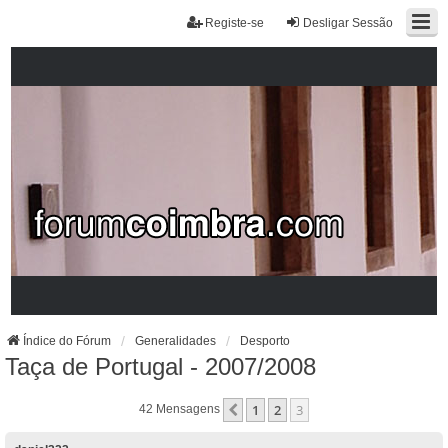
Registe-se
Desligar Sessão
Índice do Fórum
Generalidades
Desporto
Taça de Portugal - 2007/2008
1
2
3
Anterior
42 Mensagens