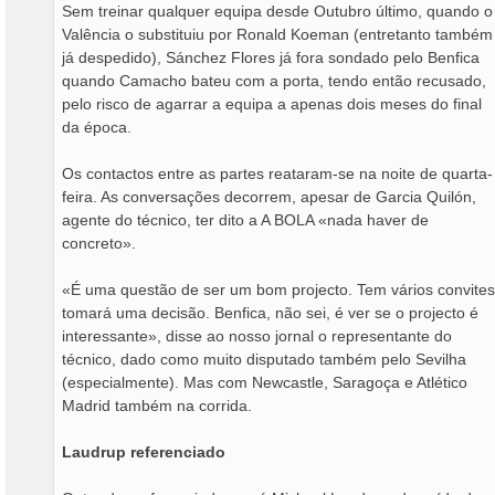
Sem treinar qualquer equipa desde Outubro último, quando o
Valência o substituiu por Ronald Koeman (entretanto também
já despedido), Sánchez Flores já fora sondado pelo Benfica
quando Camacho bateu com a porta, tendo então recusado,
pelo risco de agarrar a equipa a apenas dois meses do final
da época.
Os contactos entre as partes reataram-se na noite de quarta-
feira. As conversações decorrem, apesar de Garcia Quilón,
agente do técnico, ter dito a A BOLA «nada haver de
concreto».
«É uma questão de ser um bom projecto. Tem vários convites
tomará uma decisão. Benfica, não sei, é ver se o projecto é
interessante», disse ao nosso jornal o representante do
técnico, dado como muito disputado também pelo Sevilha
(especialmente). Mas com Newcastle, Saragoça e Atlético
Madrid também na corrida.
Laudrup referenciado