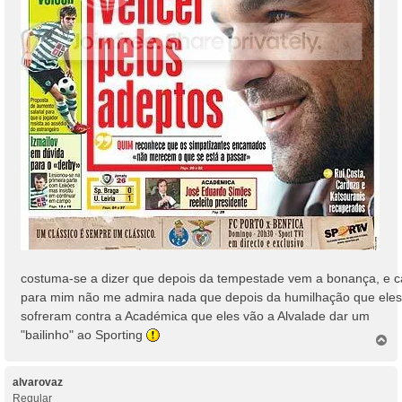
costuma-se a dizer que depois da tempestade vem a bonança, e c
para mim não me admira nada que depois da humilhação que eles
sofreram contra a Académica que eles vão a Alvalade dar um
"bailinho" ao Sporting
T
o
p
o
alvarovaz
Regular