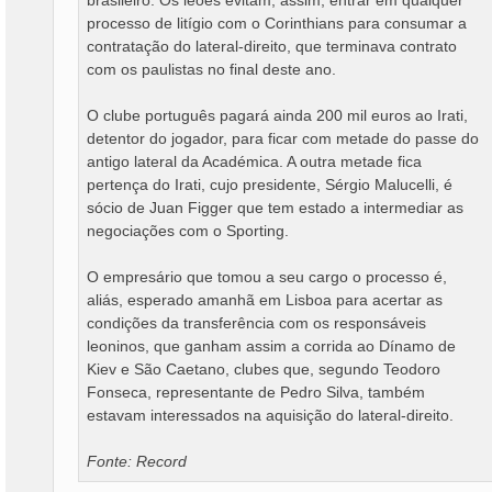
processo de litígio com o Corinthians para consumar a
contratação do lateral-direito, que terminava contrato
com os paulistas no final deste ano.
O clube português pagará ainda 200 mil euros ao Irati,
detentor do jogador, para ficar com metade do passe do
antigo lateral da Académica. A outra metade fica
pertença do Irati, cujo presidente, Sérgio Malucelli, é
sócio de Juan Figger que tem estado a intermediar as
negociações com o Sporting.
O empresário que tomou a seu cargo o processo é,
aliás, esperado amanhã em Lisboa para acertar as
condições da transferência com os responsáveis
leoninos, que ganham assim a corrida ao Dínamo de
Kiev e São Caetano, clubes que, segundo Teodoro
Fonseca, representante de Pedro Silva, também
estavam interessados na aquisição do lateral-direito.
Fonte: Record