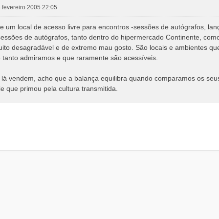
08 fevereiro 2005 22:05
 um local de acesso livre para encontros -sessões de autógrafos, lanç
 sessões de autógrafos, tanto dentro do hipermercado Continente, c
uito desagradável e de extremo mau gosto. São locais e ambientes q
tanto admiramos e que raramente são acessíveis.
 lá vendem, acho que a balança equilibra quando comparamos os seus
e que primou pela cultura transmitida.