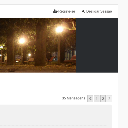
Registe-se
Desligar Sessão
1
2
3
Anterior
35 Mensagens