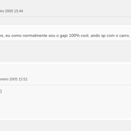
iro 2005 15:44
es, eu como normalmente sou o gajo 100% cool, ando sp com o carro
ereiro 2005 15:52
)