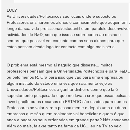
LOL?
As Universidades/Politécnicos são locais onde é suposto os
Professores ensinarem os alunos o conhecimento que adquiriram 
longo da sua vida profissional/estudantil e em paralelo desenvolver
actividades de R&D, sem que isso se sobreponha ao ensino e
sempre que possivel em conjunto com os seus alunos para que
estes possam desde logo ter contacto com algo mais sério.
O problema está mesmo aí naquilo que disseste... muitos
professores pensam que a Universidade/Politécnicos é para R&D ..
ou pelo menos R. Ora para isso que vão para uma empresa ou
algum instituto do estado uma vez que raramente vejo as
Universidades/Politécnicos a ganhar dinheiro com o que lá é
supostamente pesquisado o que me leva a crer que essas bolsas 
investigação ou os recursos do ESTADO são usados para que os
Professores se valorizarem pessoalmente e depois uma ou duas
empresas que são quem realmente vai beneficiar e quem é que
anda a pagar os seus ordenados em grande parte? Nós estudante
Além do mais, fala-se tanto na fama da UC... eu na TV só vejo