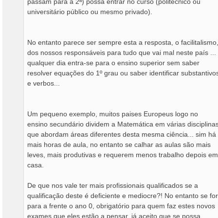
passam para a 2ª) possa entrar no curso (politécnico ou
universitário público ou mesmo privado).
No entanto parece ser sempre esta a resposta, o facilitalismo
dos nossos responsáveis para tudo que vai mal neste país ...
qualquer dia entra-se para o ensino superior sem saber
resolver equações do 1º grau ou saber identificar substantivo
e verbos...
Um pequeno exemplo, muitos paises Europeus logo no
ensino secundário dividem a Matemática em várias disciplina
que abordam áreas diferentes desta mesma ciência... sim há
mais horas de aula, no entanto se calhar as aulas são mais
leves, mais produtivas e requerem menos trabalho depois em
casa.
De que nos vale ter mais profissionais qualificados se a
qualificação deste é deficiente e mediocre?! No entanto se for
para a frente o ano 0, obrigatório para quem faz estes novos
exames que eles estão a pensar, já aceito que se possa