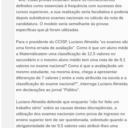
definidos como essenciais à frequência com sucessso dos
cursos superiores, a sua realização seria facultativa e poderia
depois substituiros exames nacionais no cálculo da nota de
candidatura. O modelo seria semelhante às provas
específicas que já foram utilizadas.
Para o presidente do CCISP, Luciano Almeida “os exames sã
uma forma errada de avaliação”. Como é que um aluno médi
a Matemáticatem uma classificação de 12,5 valores no
secundário e o mesmo aluno médio tem uma nota de de 8,1
valores no exame nacional? Como é que a avaliaçãode um
mesmo estudante, na mesma área, chega a apresentar
diferenças de 7 valores ( entre a nota atribuída na escola e a
classificação do exame nacional?”, interroga Luciano Almeida
em declarações ao jornal “Público”.
Luciano Almeida defende que enquanto “não for feito um
trabalho sério” sobre as causas destas discrepâncias, a
utilização dos exames nacionais como prova de ingresso no
ensino superior tem de ser questionada, sobretudo quando a
obrigatoriedade de ter 9,5 valores vaio atribuir-lhes uma