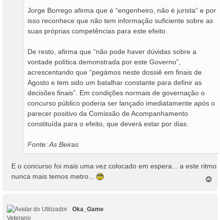
Jorge Borrego afirma que é “engenheiro, não é jurista” e por
isso reconhece que não tem informação suficiente sobre as
suas próprias competências para este efeito.
De resto, afirma que “não pode haver dúvidas sobre a
vontade política demonstrada por este Governo”,
acrescentando que “pegámos neste dossiê em finais de
Agosto e tem sido um batalhar constante para definir as
decisões finais”. Em condições normais de governação o
concurso público poderia ser lançado imediatamente após o
parecer positivo da Comissão de Acompanhamento
constituída para o efeito, que deverá estar por dias.
Fonte: As Beiras
E o concurso foi mais uma vez colocado em espera... a este ritmo
nunca mais temos metro...
T
o
p
o
Oka_Game
Veterano