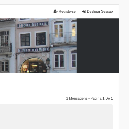
Registe-se
Desligar Sessão
2 Mensagens • Página
1
De
1