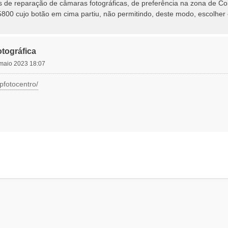
s de reparação de câmaras fotográficas, de preferência na zona de Co
5800 cujo botão em cima partiu, não permitindo, deste modo, escolher
tográfica
4 maio 2023 18:07
pfotocentro/