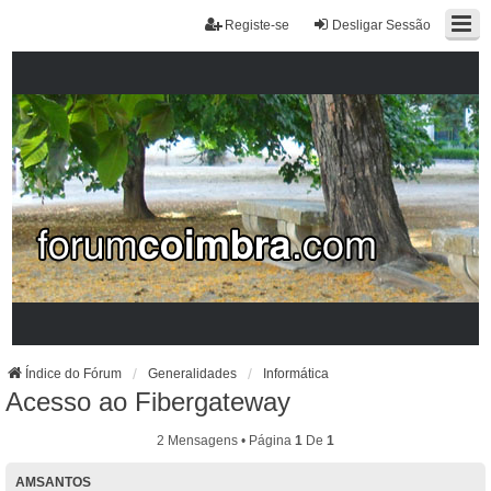
Registe-se
Desligar Sessão
Índice do Fórum
Generalidades
Informática
Acesso ao Fibergateway
2 Mensagens • Página
1
De
1
AMSANTOS