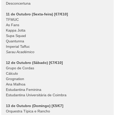
Desconcertuna
11 de Outubro (Sexta-feira) [€7/€10]
TFMUC
As Fans
Kappa Jotta
Supa Squad
Quantunna
Imperial Taffuc
Sarau Académico
12 de Outubro (Sábado) [€7/€10]
Grupo de Cordas
Cálculo
Grognation
Ana Malhoa
Estudantina Feminina
Estudantina Universitária de Coimbra
13 de Outubro (Domingo) [€5/€7]
Orquestra Típica e Rancho