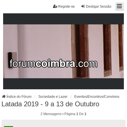
Registe-se
Desligar Sessão
Índice do Fórum
Sociedade e Lazer
Eventos/Encontros/Convívios
Latada 2019 - 9 a 13 de Outubro
2 Mensagens • Página
1
De
1