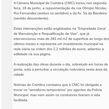
A Câmara Municipal de Coimbra (CMC) iniciou nes segunda-
feira, 18 de junho, a repavimentação da rua Olímpio Nicolau
Rui Fernandes (ambos os sentidos) e da Av. Sá da Bandeira
(sentido descendente).
Estas intervenções estão englobadas na “Empreitada Geral
de Manutenção e Requalificação de Vias”, que já
intervencionou mais de 283 mil m2 de superfície ao longo do
últimos meses e representa um investimento municipal na
rede viária na ordem dos 2,2 milhões de euros, adiantou a
edilidade na sua página.
A realização das obras durante o dia, sobretudo em horas de
ponta, está a perturbar a circulação rodoviária nesta área da
cidade.
Notícias de Coimbra constatou que a CMC foi obrigada a
trocar os “semáforos temporários” por agentes da Polícia
Municipal, mas nem assim os condutores tiveram a vida
facilitada.