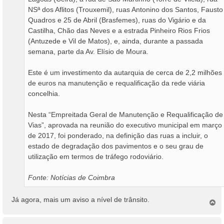
NSª dos Aflitos (Trouxemil), ruas Antonino dos Santos, Fausto
Quadros e 25 de Abril (Brasfemes), ruas do Vigário e da
Castilha, Chão das Neves e a estrada Pinheiro Rios Frios
(Antuzede e Vil de Matos), e, ainda, durante a passada
semana, parte da Av. Elísio de Moura.
Este é um investimento da autarquia de cerca de 2,2 milhões
de euros na manutenção e requalificação da rede viária
concelhia.
Nesta “Empreitada Geral de Manutenção e Requalificação de
Vias”, aprovada na reunião do executivo municipal em março
de 2017, foi ponderado, na definição das ruas a incluir, o
estado de degradação dos pavimentos e o seu grau de
utilização em termos de tráfego rodoviário.
Fonte: Notícias de Coimbra
Já agora, mais um aviso a nível de trânsito.
T
o
p