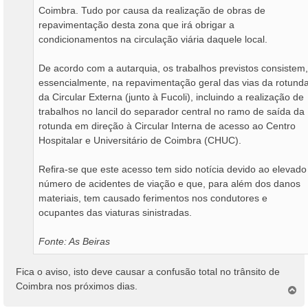
Coimbra. Tudo por causa da realização de obras de
repavimentação desta zona que irá obrigar a
condicionamentos na circulação viária daquele local.
De acordo com a autarquia, os trabalhos previstos consistem,
essencialmente, na repavimentação geral das vias da rotund
da Circular Externa (junto à Fucoli), incluindo a realização de
trabalhos no lancil do separador central no ramo de saída da
rotunda em direção à Circular Interna de acesso ao Centro
Hospitalar e Universitário de Coimbra (CHUC).
Refira-se que este acesso tem sido notícia devido ao elevado
número de acidentes de viação e que, para além dos danos
materiais, tem causado ferimentos nos condutores e
ocupantes das viaturas sinistradas.
Fonte: As Beiras
Fica o aviso, isto deve causar a confusão total no trânsito de
Coimbra nos próximos dias.
T
o