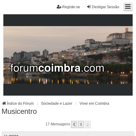
Registe-se
Desligar Sessão
Índice do Fórum
Sociedade e Lazer
Viver em Coimbra
Musicentro
1
2
Anterior
17 Mensagens