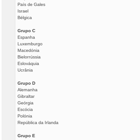
País de Gales
Israel
Bélgica
Grupo C
Espanha
Luxemburgo
Macedónia
Bielorrússia
Eslováquia
Ucrânia
Grupo D
Alemanha
Gibraltar
Geórgia
Escócia
Polónia
República da Irlanda
Grupo E