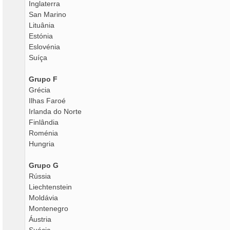
Inglaterra
San Marino
Lituânia
Estónia
Eslovénia
Suíça
Grupo F
Grécia
Ilhas Faroé
Irlanda do Norte
Finlândia
Roménia
Hungria
Grupo G
Rússia
Liechtenstein
Moldávia
Montenegro
Áustria