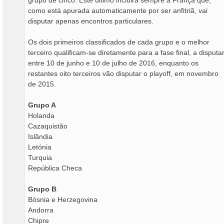
grupo de cinco. Este último incluirá sempre a França que,
como está apurada automaticamente por ser anfitriã, vai
disputar apenas encontros particulares.
Os dois primeiros classificados de cada grupo e o melhor
terceiro qualificam-se diretamente para a fase final, a disputa
entre 10 de junho e 10 de julho de 2016, enquanto os
restantes oito terceiros vão disputar o playoff, em novembro
de 2015.
Grupo A
Holanda
Cazaquistão
Islândia
Letónia
Turquia
República Checa
Grupo B
Bósnia e Herzegovina
Andorra
Chipre