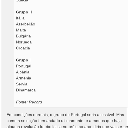
Suécia
Grupo H
Itália
Azerbeijão
Malta
Bulgária
Noruega
Croácia
Grupo I
Portugal
Albânia
Arménia
Sérvia
Dinamarca
Fonte: Record
Em condições normais, o grupo de Portugal seria acessível. Mas
como a selecção tem andado ultimamente, e a menos que haja
alguma revolução futebolística no próximo ano, diria que vai ser u