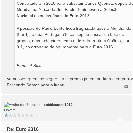
Contratado em 2010 para substituir Carlos Queiroz, depois d
Mundial na África do Sul, Paulo Bento levou a Seleção
Nacional às meias-finais do Euro-2012.
A posição de Paulo Bento ficou fragilizada após o Mundial do
Brasil, no qual Portugal não conseguiu passar da fase de
grupos, mas tudo piorou com a derrota frente à Albânia, por
0-1, no arranque do apuramento para o Euro-2016.
Fonte: A Bola
Vamos ver quem se segue... a imprensa já tem andado a empurrar
Fernando Santos para o lugar.
T
o
p
o
cobblestone1912
Novato
Re: Euro 2016