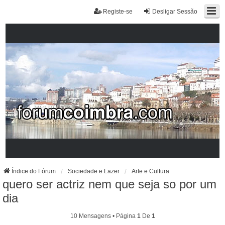
Registe-se
Desligar Sessão
Índice do Fórum
Sociedade e Lazer
Arte e Cultura
quero ser actriz nem que seja so por um
dia
10 Mensagens • Página
1
De
1