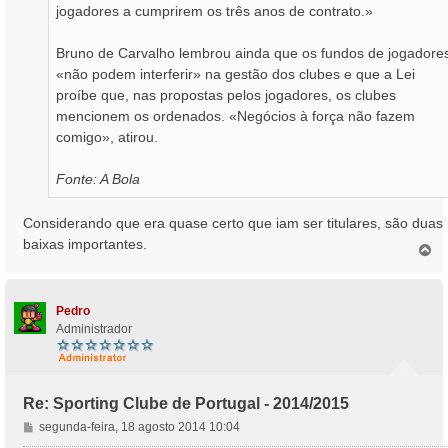
jogadores a cumprirem os três anos de contrato.»
Bruno de Carvalho lembrou ainda que os fundos de jogadore
«não podem interferir» na gestão dos clubes e que a Lei
proíbe que, nas propostas pelos jogadores, os clubes
mencionem os ordenados. «Negócios à força não fazem
comigo», atirou.
Fonte: A Bola
Considerando que era quase certo que iam ser titulares, são duas
baixas importantes.
T
o
p
o
Pedro
Administrador
Re: Sporting Clube de Portugal - 2014/2015
M
segunda-feira, 18 agosto 2014 10:04
e