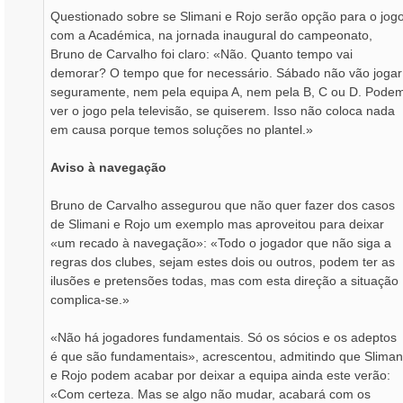
Questionado sobre se Slimani e Rojo serão opção para o jog
com a Académica, na jornada inaugural do campeonato,
Bruno de Carvalho foi claro: «Não. Quanto tempo vai
demorar? O tempo que for necessário. Sábado não vão jogar
seguramente, nem pela equipa A, nem pela B, C ou D. Pode
ver o jogo pela televisão, se quiserem. Isso não coloca nada
em causa porque temos soluções no plantel.»
Aviso à navegação
Bruno de Carvalho assegurou que não quer fazer dos casos
de Slimani e Rojo um exemplo mas aproveitou para deixar
«um recado à navegação»: «Todo o jogador que não siga a
regras dos clubes, sejam estes dois ou outros, podem ter as
ilusões e pretensões todas, mas com esta direção a situação
complica-se.»
«Não há jogadores fundamentais. Só os sócios e os adeptos
é que são fundamentais», acrescentou, admitindo que Sliman
e Rojo podem acabar por deixar a equipa ainda este verão:
«Com certeza. Mas se algo não mudar, acabará com os