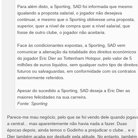
Para além disto, a Sporting, SAD foi informada que mesmo
igualando a proposta salarial, o jogador não desejava
continuar, e mesmo que o Sporting obtivesse uma proposta,
superior, quer a nível de compra quer a nível salarial, que
fosse de outro clube, o jogador não aceitaria.
Face às condicionantes expostas, a Sporting, SAD vem
comunicar a alienação da totalidade dos direitos económicos
do jogador Eric Dier ao Tottenham Hotspur, pelo valor de 5
milhões de euros líquidos, sem qualquer outro tipo de direitos
futuros ou salvaguardas, em conformidade com os contratos
anteriormente referidos.
Apesar do sucedido a Sporting, SAD deseja a Eric Dier as
maiores felicidades na sua carreira.
Fonte: Sporting
Parece-me mau negócio, pelo que se foi vendo dele quando jogav
a central... mas aparentemente não havia nada a fazer. Duas
épocas depois, ainda temos o Godinho a prejudicar o clube... e o
Dier também acaba por desiludir pela atitude. No entanto, também