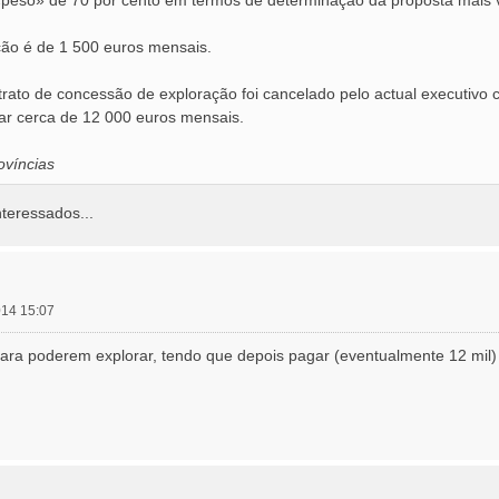
ação é de 1 500 euros mensais.
rato de concessão de exploração foi cancelado pelo actual executivo c
r cerca de 12 000 euros mensais.
víncias
nteressados...
2014 15:07
para poderem explorar, tendo que depois pagar (eventualmente 12 mil