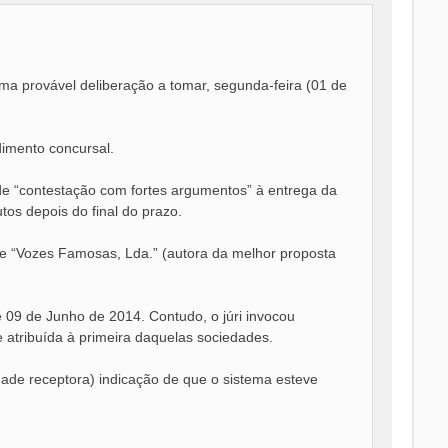
ma provável deliberação a tomar, segunda-feira (01 de
dimento concursal.
de “contestação com fortes argumentos” à entrega da
os depois do final do prazo.
ade “Vozes Famosas, Lda.” (autora da melhor proposta
09 de Junho de 2014. Contudo, o júri invocou
e atribuída à primeira daquelas sociedades.
tidade receptora) indicação de que o sistema esteve