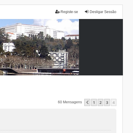
Registe-se
Desligar Sessão
1
2
3
4
Anterior
60 Mensagens