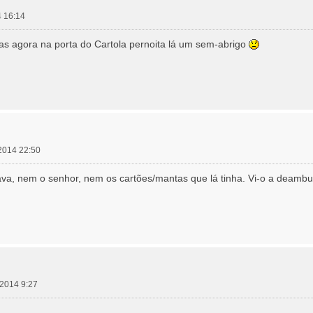
4 16:14
as agora na porta do Cartola pernoita lá um sem-abrigo
 2014 22:50
tava, nem o senhor, nem os cartões/mantas que lá tinha. Vi-o a deambu
 2014 9:27