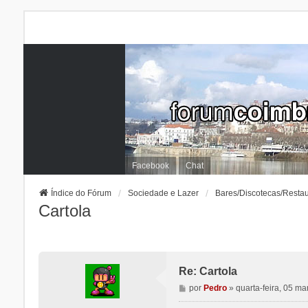
Facebook
Chat
Índice do Fórum
Sociedade e Lazer
Bares/Discotecas/Resta
Cartola
Re: Cartola
M
por
Pedro
»
quarta-feira, 05 m
e