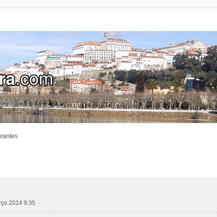
urantes
arço 2014 9:35