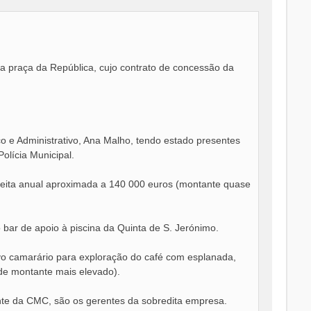
na praça da República, cujo contrato de concessão da
o e Administrativo, Ana Malho, tendo estado presentes
lícia Municipal.
ceita anual aproximada a 140 000 euros (montante quase
bar de apoio à piscina da Quinta de S. Jerónimo.
vo camarário para exploração do café com esplanada,
e montante mais elevado).
nte da CMC, são os gerentes da sobredita empresa.