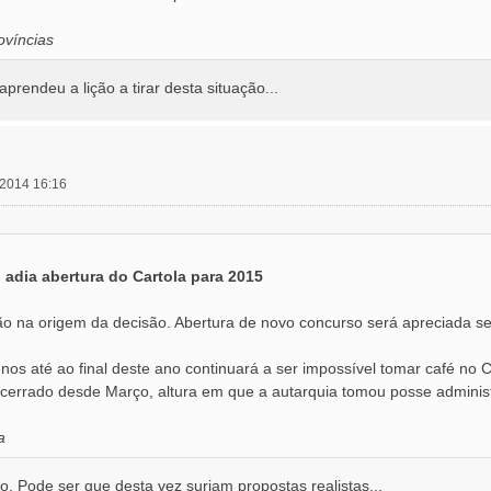
víncias
rendeu a lição a tirar desta situação...
 2014 16:16
adia abertura do Cartola para 2015
ão na origem da decisão. Abertura de novo concurso será apreciada se
nos até ao final deste ano continuará a ser impossível tomar café no 
cerrado desde Março, altura em que a autarquia tomou posse administ
a
. Pode ser que desta vez surjam propostas realistas...