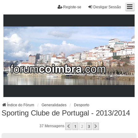
Registe-se
Desligar Sessão
Índice do Fórum
Generalidades
Desporto
Sporting Clube de Portugal - 2013/2014
1
2
3
Anterior
Próximo
37 Mensagens