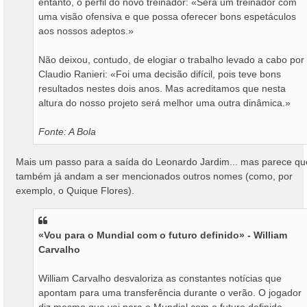
entanto, o perfil do novo treinador: «Será um treinador com
uma visão ofensiva e que possa oferecer bons espetáculos
aos nossos adeptos.»
Não deixou, contudo, de elogiar o trabalho levado a cabo por
Claudio Ranieri: «Foi uma decisão difícil, pois teve bons
resultados nestes dois anos. Mas acreditamos que nesta
altura do nosso projeto será melhor uma outra dinâmica.»
Fonte: A Bola
Mais um passo para a saída do Leonardo Jardim... mas parece qu
também já andam a ser mencionados outros nomes (como, por
exemplo, o Quique Flores).
«Vou para o Mundial com o futuro definido» - William
Carvalho
William Carvalho desvaloriza as constantes notícias que
apontam para uma transferência durante o verão. O jogador
diz mesmo que vai para o Mundial com o futuro definido,