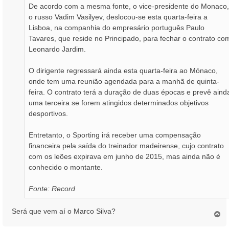
De acordo com a mesma fonte, o vice-presidente do Monaco,
o russo Vadim Vasilyev, deslocou-se esta quarta-feira a
Lisboa, na companhia do empresário português Paulo
Tavares, que reside no Principado, para fechar o contrato co
Leonardo Jardim.
O dirigente regressará ainda esta quarta-feira ao Mónaco,
onde tem uma reunião agendada para a manhã de quinta-
feira. O contrato terá a duração de duas épocas e prevê aind
uma terceira se forem atingidos determinados objetivos
desportivos.
Entretanto, o Sporting irá receber uma compensação
financeira pela saída do treinador madeirense, cujo contrato
com os leões expirava em junho de 2015, mas ainda não é
conhecido o montante.
Fonte: Record
Será que vem aí o Marco Silva?
T
o