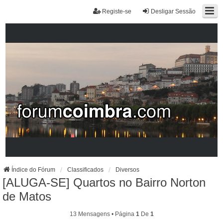
Registe-se
Desligar Sessão
Índice do Fórum
Classificados
Diversos
[ALUGA-SE] Quartos no Bairro Norton
de Matos
13 Mensagens • Página
1
De
1