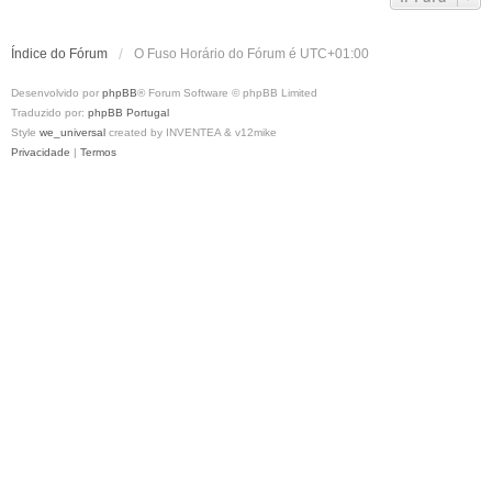
Índice do Fórum
O Fuso Horário do Fórum é
UTC+01:00
Desenvolvido por
phpBB
® Forum Software © phpBB Limited
Traduzido por:
phpBB Portugal
Style
we_universal
created by INVENTEA & v12mike
Privacidade
|
Termos