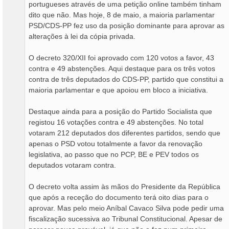
portugueses através de uma petição online também tinham
dito que não. Mas hoje, 8 de maio, a maioria parlamentar
PSD/CDS-PP fez uso da posição dominante para aprovar as
alterações à lei da cópia privada.
O decreto 320/XII foi aprovado com 120 votos a favor, 43
contra e 49 abstenções. Aqui destaque para os três votos
contra de três deputados do CDS-PP, partido que constitui a
maioria parlamentar e que apoiou em bloco a iniciativa.
Destaque ainda para a posição do Partido Socialista que
registou 16 votações contra e 49 abstenções. No total
votaram 212 deputados dos diferentes partidos, sendo que
apenas o PSD votou totalmente a favor da renovação
legislativa, ao passo que no PCP, BE e PEV todos os
deputados votaram contra.
O decreto volta assim às mãos do Presidente da República
que após a receção do documento terá oito dias para o
aprovar. Mas pelo meio Aníbal Cavaco Silva pode pedir uma
fiscalização sucessiva ao Tribunal Constitucional. Apesar de