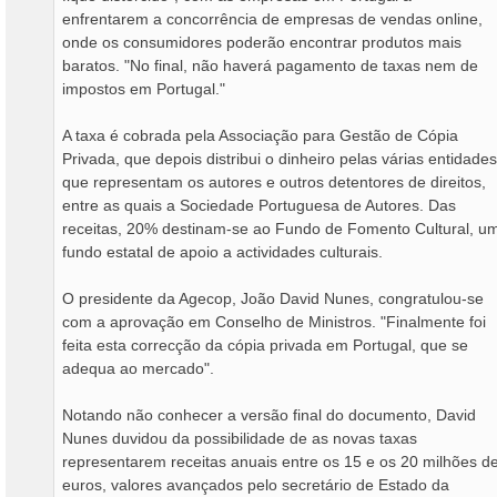
enfrentarem a concorrência de empresas de vendas online,
onde os consumidores poderão encontrar produtos mais
baratos. "No final, não haverá pagamento de taxas nem de
impostos em Portugal."
A taxa é cobrada pela Associação para Gestão de Cópia
Privada, que depois distribui o dinheiro pelas várias entidades
que representam os autores e outros detentores de direitos,
entre as quais a Sociedade Portuguesa de Autores. Das
receitas, 20% destinam-se ao Fundo de Fomento Cultural, u
fundo estatal de apoio a actividades culturais.
O presidente da Agecop, João David Nunes, congratulou-se
com a aprovação em Conselho de Ministros. "Finalmente foi
feita esta correcção da cópia privada em Portugal, que se
adequa ao mercado".
Notando não conhecer a versão final do documento, David
Nunes duvidou da possibilidade de as novas taxas
representarem receitas anuais entre os 15 e os 20 milhões d
euros, valores avançados pelo secretário de Estado da