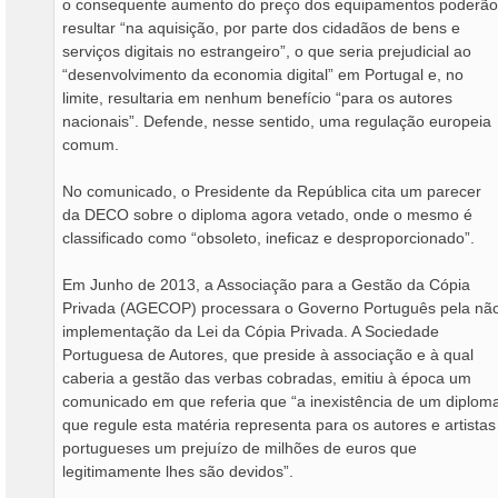
o consequente aumento do preço dos equipamentos poderão
resultar “na aquisição, por parte dos cidadãos de bens e
serviços digitais no estrangeiro”, o que seria prejudicial ao
“desenvolvimento da economia digital” em Portugal e, no
limite, resultaria em nenhum benefício “para os autores
nacionais”. Defende, nesse sentido, uma regulação europeia
comum.
No comunicado, o Presidente da República cita um parecer
da DECO sobre o diploma agora vetado, onde o mesmo é
classificado como “obsoleto, ineficaz e desproporcionado”.
Em Junho de 2013, a Associação para a Gestão da Cópia
Privada (AGECOP) processara o Governo Português pela nã
implementação da Lei da Cópia Privada. A Sociedade
Portuguesa de Autores, que preside à associação e à qual
caberia a gestão das verbas cobradas, emitiu à época um
comunicado em que referia que “a inexistência de um diplom
que regule esta matéria representa para os autores e artistas
portugueses um prejuízo de milhões de euros que
legitimamente lhes são devidos”.