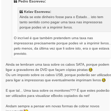
Pedro Escreveu:
a
g
Kelav Escreveu:
e
Ainda se este dinheiro fosse para o Estado... isto tem
m
tanto sentido como pagar uma taxa nas impressoras
porque podes vir a imprimir livros.
O incrível é que também pretendem uma taxa nas
impressoras precisamente porque podes vir a imprimir livros..
pelo menos, da última vez que li sobre isto, era o que estava
previsto.
Ainda se lembram uma taxa sobre os cabos SATA, porque podem
ligar a gravadores de DVD que façam cópias piratas
Ou um imposto sobre os cabos USB, porque poderão ser utilizado
para ligar a impressoras que eventualmente imprimam livros
E que tal... Uma taxa sobre os monitores??? É que estes poderão
ser utilizados para visualizar eBooks copiados da net!
Andam sempre a pensar em novas formas de cobrar novos