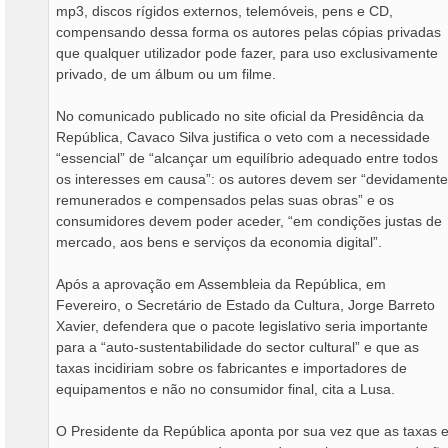
mp3, discos rígidos externos, telemóveis, pens e CD,
compensando dessa forma os autores pelas cópias privadas
que qualquer utilizador pode fazer, para uso exclusivamente
privado, de um álbum ou um filme.
No comunicado publicado no site oficial da Presidência da
República, Cavaco Silva justifica o veto com a necessidade
“essencial” de “alcançar um equilíbrio adequado entre todos
os interesses em causa”: os autores devem ser “devidamente
remunerados e compensados pelas suas obras” e os
consumidores devem poder aceder, “em condições justas de
mercado, aos bens e serviços da economia digital”.
Após a aprovação em Assembleia da República, em
Fevereiro, o Secretário de Estado da Cultura, Jorge Barreto
Xavier, defendera que o pacote legislativo seria importante
para a “auto-sustentabilidade do sector cultural” e que as
taxas incidiriam sobre os fabricantes e importadores de
equipamentos e não no consumidor final, cita a Lusa.
O Presidente da República aponta por sua vez que as taxas 