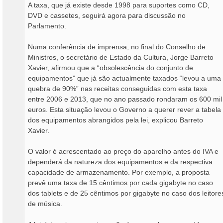
A taxa, que já existe desde 1998 para suportes como CD,
DVD e cassetes, seguirá agora para discussão no
Parlamento.
Numa conferência de imprensa, no final do Conselho de
Ministros, o secretário de Estado da Cultura, Jorge Barreto
Xavier, afirmou que a “obsolescência do conjunto de
equipamentos” que já são actualmente taxados “levou a uma
quebra de 90%” nas receitas conseguidas com esta taxa
entre 2006 e 2013, que no ano passado rondaram os 600 mil
euros. Esta situação levou o Governo a querer rever a tabela
dos equipamentos abrangidos pela lei, explicou Barreto
Xavier.
O valor é acrescentado ao preço do aparelho antes do IVA e
dependerá da natureza dos equipamentos e da respectiva
capacidade de armazenamento. Por exemplo, a proposta
prevê uma taxa de 15 cêntimos por cada gigabyte no caso
dos tablets e de 25 cêntimos por gigabyte no caso dos leitore
de música.