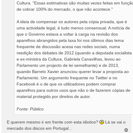
Cultura. "Essas estimativas são muitas vezes feitas em funçã
de cobrar 100% do mercado, o que não acontece."
A ideia de compensar os autores pela cópia privada, que é
uma actividade legal, é tudo menos consensual. A notícia de
que o Governo estava a voltar à carga na revisão dos
aparelhos abrangidos pela taxa foi nos últimos dias tema
frequente de discussão acesa nas redes sociais, numa
reedição dos debates de 2012 (quando a deputada socialista
e ex-ministra da Cultura, Gabriela Canavilhas, levou ao
Parlamento um projecto de lei semelhante) e de 2013,
quando Barreto Xavier anunciou querer levar a proposta ao
Parlamento. Um argumento frequente no Twitter e no
Facebook é o de que os utilizadores podem comprar
aparelhos para outros usos que não o de fazerem cópias de
material protegido por direitos de autor.
Fonte: Público
E querem mesmo ir em frente com esta idiotice?
Lá se vai o
mercado dos discos em Portugal...
T