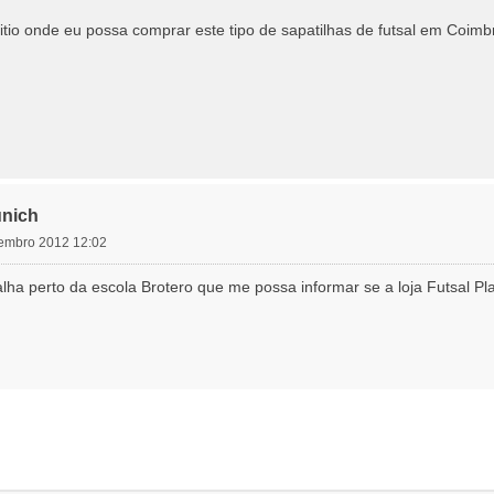
io onde eu possa comprar este tipo de sapatilhas de futsal em Coimb
unich
etembro 2012 12:02
ha perto da escola Brotero que me possa informar se a loja Futsal Pla