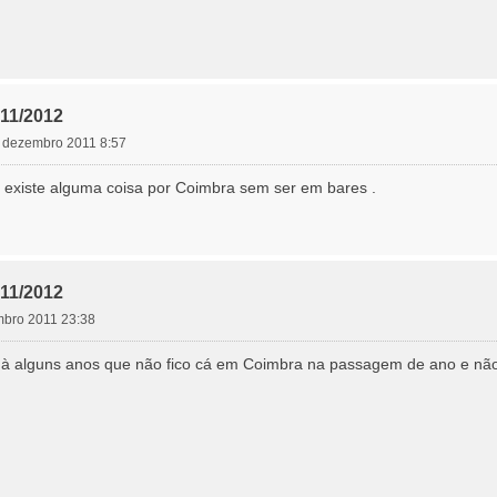
11/2012
29 dezembro 2011 8:57
existe alguma coisa por Coimbra sem ser em bares .
11/2012
embro 2011 23:38
à alguns anos que não fico cá em Coimbra na passagem de ano e não 