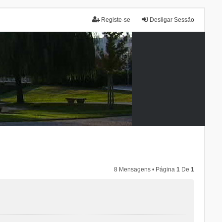
Registe-se
Desligar Sessão
8 Mensagens • Página
1
De
1