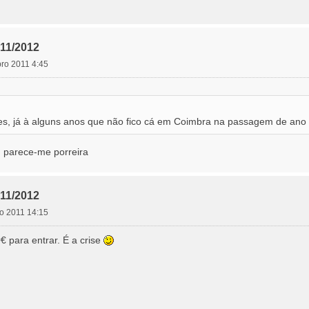
11/2012
ro 2011 4:45
, já à alguns anos que não fico cá em Coimbra na passagem de ano e
 parece-me porreira
11/2012
o 2011 14:15
para entrar. É a crise