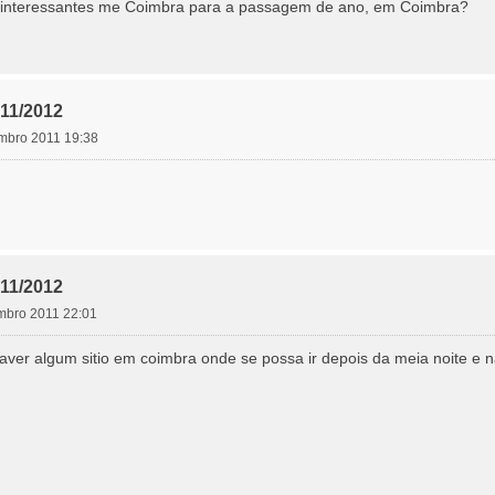
 interessantes me Coimbra para a passagem de ano, em Coimbra?
11/2012
mbro 2011 19:38
11/2012
mbro 2011 22:01
aver algum sitio em coimbra onde se possa ir depois da meia noite e n