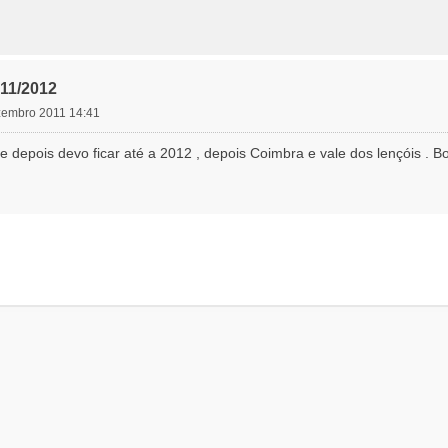
11/2012
zembro 2011 14:41
e depois devo ficar até a 2012 , depois Coimbra e vale dos lençóis . 