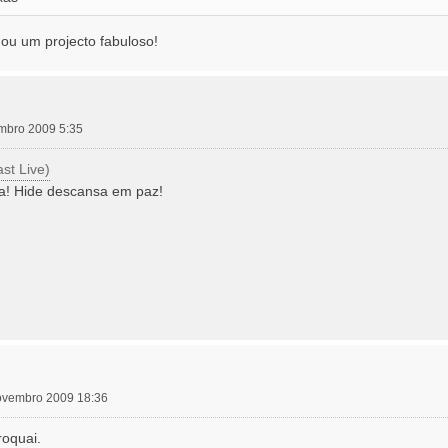
nou um projecto fabuloso!
embro 2009 5:35
st Live)
a! Hide descansa em paz!
 novembro 2009 18:36
oquai.