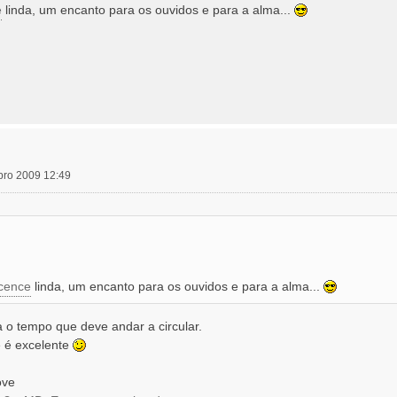
e
linda, um encanto para os ouvidos e para a alma...
mbro 2009 12:49
ocence
linda, um encanto para os ouvidos e para a alma...
a o tempo que deve andar a circular.
e é excelente
ove