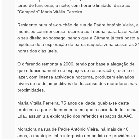
terão de funcionar, à noite, com horário limitado, disse ao
"Campeão" Maria Vitália Ferreira.
Residente num rés-do-chão da rua de Padre António Vieira, a
munícipe conimbricense recorreu ao Tribunal para fazer valer
o seu direito ao sossego, sendo que a Câmara já terá posto a
hipótese de a exploração de bares naquela zona cessar às 2
horas dos dias úteis.
O diferendo remonta a 2006, tendo por base a alegação de
que o funcionamento de espaços de restauração, recreio e
lazer, com intensa actividade nocturna, produzem elevados
níveis de ruído, impeditivos do descanso dos moradores nas
proximidades.
Maria Vitália Ferreira, 75 anos de idade, queixa-se deste
problema a partir do momento em que a sociedade In Tocha,
Lda., assumiu a exploração dos referidos espaços da AAC.
Moradora na rua de Padre António Vieira, há mais de 40
anos, a munícipe tinha interposto um pedido de providência