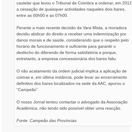
cautelar que levou o Tribunal de Coimbra a ordenar, em 2012
a cessação de quaisquer actividades naqueles dois bares,
entre as 00h00 e as 07h00.
Perante a mais recente decisão da Vara Mista, a moradora
decidiu abdicar do direito a receber uma indemnização por
danos morais e de saúde, considerando que o respeito pelo
horário de funcionamento é suficiente para garantir o
desfecho do diferendo de forma satisfatória e porque,
entretanto, a empresa concessionária dos bares faliu.
O não acatamento da ordem judicial implica a aplicação de
coimas e, em última instância, pode levar ao encerramento
definitivo dos bares localizados na sede da AAC, apurou o
“Campeão”.
O nosso Jornal tentou contactar o advogado da Associação
Académica, não tendo sido possível obter uma reacção.
Fonte: Campeão das Províncias