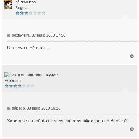
m
ZéPróVinho
Regular
M
sexta-feira, 07 maio 2010 17:50
e
n
Um novo ecrã e tal ...
s
T
a
o
g
p
e
o
m
D@MP
Experiente
M
sábado, 08 maio 2010 19:28
e
n
Sabem se o ecrã dos jardins vai transmitir o jogo do Benfica?
s
T
a
o
g
p