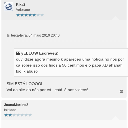
Kika2
Veterano
M
terça-feira, 04 maio 2010 20:40
e
n
s
yELLOW Escreveu:
a
ouvi dizer agora mesmo k apareceu uma notícia no nós por
g
cá sobre isso dos finos a 50 cêntimos e o papa XD ahahah
e
lool k abuso
m
SIM ESTÁ LOOOOL
Vai ao site do nós por cá.. está lá nos videos!
T
o
p
o
JoanaMartins2
Iniciado