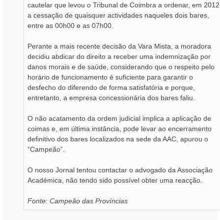
cautelar que levou o Tribunal de Coimbra a ordenar, em 2012
a cessação de quaisquer actividades naqueles dois bares,
entre as 00h00 e as 07h00.
Perante a mais recente decisão da Vara Mista, a moradora
decidiu abdicar do direito a receber uma indemnização por
danos morais e de saúde, considerando que o respeito pelo
horário de funcionamento é suficiente para garantir o
desfecho do diferendo de forma satisfatória e porque,
entretanto, a empresa concessionária dos bares faliu.
O não acatamento da ordem judicial implica a aplicação de
coimas e, em última instância, pode levar ao encerramento
definitivo dos bares localizados na sede da AAC, apurou o
“Campeão”.
O nosso Jornal tentou contactar o advogado da Associação
Académica, não tendo sido possível obter uma reacção.
Fonte: Campeão das Províncias