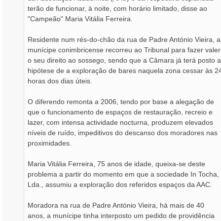
terão de funcionar, à noite, com horário limitado, disse ao
"Campeão" Maria Vitália Ferreira.
Residente num rés-do-chão da rua de Padre António Vieira, a
munícipe conimbricense recorreu ao Tribunal para fazer valer
o seu direito ao sossego, sendo que a Câmara já terá posto a
hipótese de a exploração de bares naquela zona cessar às 2
horas dos dias úteis.
O diferendo remonta a 2006, tendo por base a alegação de
que o funcionamento de espaços de restauração, recreio e
lazer, com intensa actividade nocturna, produzem elevados
níveis de ruído, impeditivos do descanso dos moradores nas
proximidades.
Maria Vitália Ferreira, 75 anos de idade, queixa-se deste
problema a partir do momento em que a sociedade In Tocha,
Lda., assumiu a exploração dos referidos espaços da AAC.
Moradora na rua de Padre António Vieira, há mais de 40
anos, a munícipe tinha interposto um pedido de providência