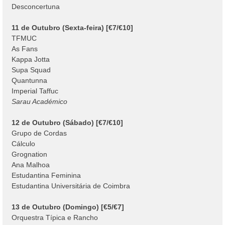
Desconcertuna
11 de Outubro (Sexta-feira) [€7/€10]
TFMUC
As Fans
Kappa Jotta
Supa Squad
Quantunna
Imperial Taffuc
Sarau Académico
12 de Outubro (Sábado) [€7/€10]
Grupo de Cordas
Cálculo
Grognation
Ana Malhoa
Estudantina Feminina
Estudantina Universitária de Coimbra
13 de Outubro (Domingo) [€5/€7]
Orquestra Típica e Rancho