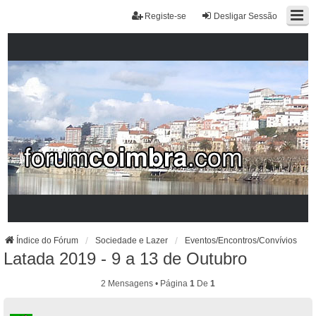
Registe-se
Desligar Sessão
Índice do Fórum
Sociedade e Lazer
Eventos/Encontros/Convívios
Latada 2019 - 9 a 13 de Outubro
2 Mensagens • Página
1
De
1