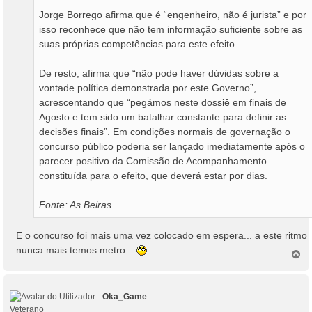
Jorge Borrego afirma que é “engenheiro, não é jurista” e por
isso reconhece que não tem informação suficiente sobre as
suas próprias competências para este efeito.
De resto, afirma que “não pode haver dúvidas sobre a
vontade política demonstrada por este Governo”,
acrescentando que “pegámos neste dossiê em finais de
Agosto e tem sido um batalhar constante para definir as
decisões finais”. Em condições normais de governação o
concurso público poderia ser lançado imediatamente após o
parecer positivo da Comissão de Acompanhamento
constituída para o efeito, que deverá estar por dias.
Fonte: As Beiras
E o concurso foi mais uma vez colocado em espera... a este ritmo
nunca mais temos metro...
T
o
p
o
Oka_Game
Veterano