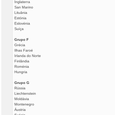
Inglaterra
San Marino
Lituânia
Estónia
Eslovénia
Suíça
Grupo F
Grécia
Ilhas Faroé
Irlanda do Norte
Finlândia
Roménia
Hungria
Grupo G
Rússia
Liechtenstein
Moldávia
Montenegro
Áustria