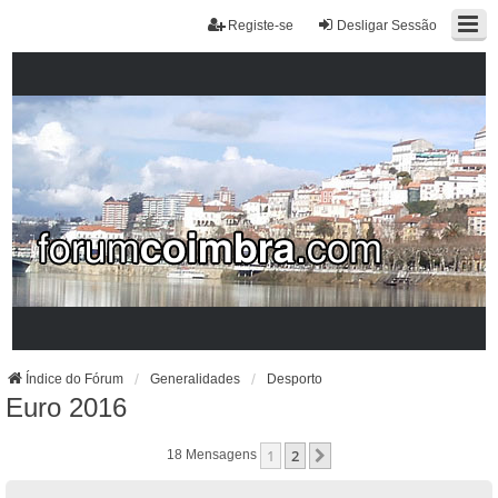
Registe-se
Desligar Sessão
Índice do Fórum
Generalidades
Desporto
Euro 2016
1
2
Próximo
18 Mensagens