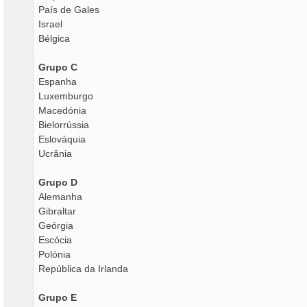
País de Gales
Israel
Bélgica
Grupo C
Espanha
Luxemburgo
Macedónia
Bielorrússia
Eslováquia
Ucrânia
Grupo D
Alemanha
Gibraltar
Geórgia
Escócia
Polónia
República da Irlanda
Grupo E