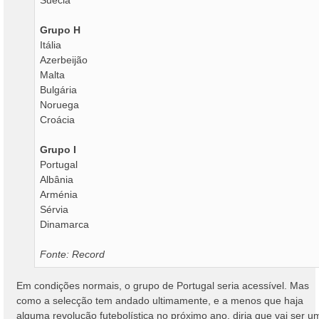
Suécia
Grupo H
Itália
Azerbeijão
Malta
Bulgária
Noruega
Croácia
Grupo I
Portugal
Albânia
Arménia
Sérvia
Dinamarca
Fonte: Record
Em condições normais, o grupo de Portugal seria acessível. Mas
como a selecção tem andado ultimamente, e a menos que haja
alguma revolução futebolística no próximo ano, diria que vai ser u