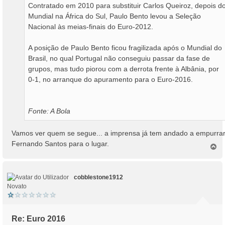
Contratado em 2010 para substituir Carlos Queiroz, depois d
Mundial na África do Sul, Paulo Bento levou a Seleção
Nacional às meias-finais do Euro-2012.
A posição de Paulo Bento ficou fragilizada após o Mundial do
Brasil, no qual Portugal não conseguiu passar da fase de
grupos, mas tudo piorou com a derrota frente à Albânia, por
0-1, no arranque do apuramento para o Euro-2016.
Fonte: A Bola
Vamos ver quem se segue... a imprensa já tem andado a empurrar
Fernando Santos para o lugar.
T
o
p
o
cobblestone1912
Novato
Re: Euro 2016