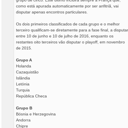
grupo de cinco. Este último incluirá sempre a França que,
como está apurada automaticamente por ser anfitriã, vai
disputar apenas encontros particulares.
Os dois primeiros classificados de cada grupo e o melhor
terceiro qualificam-se diretamente para a fase final, a disputa
entre 10 de junho e 10 de julho de 2016, enquanto os
restantes oito terceiros vão disputar o playoff, em novembro
de 2015.
Grupo A
Holanda
Cazaquistão
Islândia
Letónia
Turquia
República Checa
Grupo B
Bósnia e Herzegovina
Andorra
Chipre