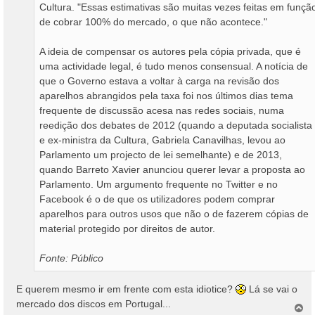
Cultura. "Essas estimativas são muitas vezes feitas em funçã
de cobrar 100% do mercado, o que não acontece."
A ideia de compensar os autores pela cópia privada, que é
uma actividade legal, é tudo menos consensual. A notícia de
que o Governo estava a voltar à carga na revisão dos
aparelhos abrangidos pela taxa foi nos últimos dias tema
frequente de discussão acesa nas redes sociais, numa
reedição dos debates de 2012 (quando a deputada socialista
e ex-ministra da Cultura, Gabriela Canavilhas, levou ao
Parlamento um projecto de lei semelhante) e de 2013,
quando Barreto Xavier anunciou querer levar a proposta ao
Parlamento. Um argumento frequente no Twitter e no
Facebook é o de que os utilizadores podem comprar
aparelhos para outros usos que não o de fazerem cópias de
material protegido por direitos de autor.
Fonte: Público
E querem mesmo ir em frente com esta idiotice?
Lá se vai o
mercado dos discos em Portugal...
T