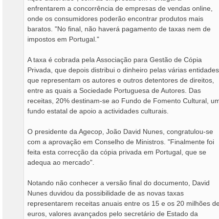
enfrentarem a concorrência de empresas de vendas online,
onde os consumidores poderão encontrar produtos mais
baratos. "No final, não haverá pagamento de taxas nem de
impostos em Portugal."
A taxa é cobrada pela Associação para Gestão de Cópia
Privada, que depois distribui o dinheiro pelas várias entidades
que representam os autores e outros detentores de direitos,
entre as quais a Sociedade Portuguesa de Autores. Das
receitas, 20% destinam-se ao Fundo de Fomento Cultural, u
fundo estatal de apoio a actividades culturais.
O presidente da Agecop, João David Nunes, congratulou-se
com a aprovação em Conselho de Ministros. "Finalmente foi
feita esta correcção da cópia privada em Portugal, que se
adequa ao mercado".
Notando não conhecer a versão final do documento, David
Nunes duvidou da possibilidade de as novas taxas
representarem receitas anuais entre os 15 e os 20 milhões d
euros, valores avançados pelo secretário de Estado da