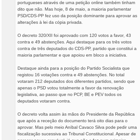
portugueses através de uma petição online também tinham
dito que não. Mas hoje, 8 de maio, a maioria parlamentar
PSD/CDS-PP fez uso da posição dominante para aprovar as
alterações à lei da cópia privada.
O decreto 320/XII foi aprovado com 120 votos a favor, 43
contra e 49 abstenções. Aqui destaque para os três votos
contra de três deputados do CDS-PP, partido que constitui a
maioria parlamentar e que apoiou em bloco a iniciativa.
Destaque ainda para a posição do Partido Socialista que
registou 16 votações contra e 49 abstenções. No total
votaram 212 deputados dos diferentes partidos, sendo que
apenas o PSD votou totalmente a favor da renovação
legislativa, ao passo que no PCP, BE e PEV todos os
deputados votaram contra.
O decreto volta assim às mãos do Presidente da República
que após a receção do documento terá oito dias para o
aprovar. Mas pelo meio Aníbal Cavaco Silva pode pedir uma
fiscalização sucessiva ao Tribunal Constitucional. Apesar de