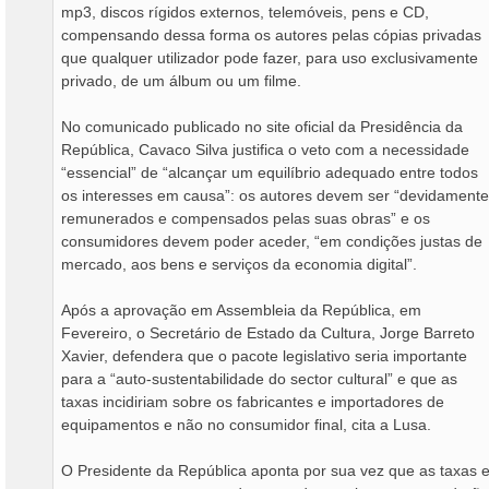
mp3, discos rígidos externos, telemóveis, pens e CD,
compensando dessa forma os autores pelas cópias privadas
que qualquer utilizador pode fazer, para uso exclusivamente
privado, de um álbum ou um filme.
No comunicado publicado no site oficial da Presidência da
República, Cavaco Silva justifica o veto com a necessidade
“essencial” de “alcançar um equilíbrio adequado entre todos
os interesses em causa”: os autores devem ser “devidamente
remunerados e compensados pelas suas obras” e os
consumidores devem poder aceder, “em condições justas de
mercado, aos bens e serviços da economia digital”.
Após a aprovação em Assembleia da República, em
Fevereiro, o Secretário de Estado da Cultura, Jorge Barreto
Xavier, defendera que o pacote legislativo seria importante
para a “auto-sustentabilidade do sector cultural” e que as
taxas incidiriam sobre os fabricantes e importadores de
equipamentos e não no consumidor final, cita a Lusa.
O Presidente da República aponta por sua vez que as taxas 