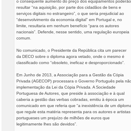
o consequente aumento do preço dos equipamentos poderão
resultar “na aquisição, por parte dos cidadãos de bens e
serviços digitais no estrangeiro”, o que seria prejudicial ao
“desenvolvimento da economia digital” em Portugal e, no
limite, resultaria em nenhum benefício “para os autores
nacionais”. Defende, nesse sentido, uma regulação europeia
comum.
No comunicado, o Presidente da República cita um parecer
da DECO sobre o diploma agora vetado, onde o mesmo é
classificado como “obsoleto, ineficaz e desproporcionado”.
Em Junho de 2013, a Associação para a Gestão da Cópia
Privada (AGECOP) processara o Governo Português pela nã
implementação da Lei da Cópia Privada. A Sociedade
Portuguesa de Autores, que preside à associação e à qual
caberia a gestão das verbas cobradas, emitiu à época um
comunicado em que referia que “a inexistência de um diplom
que regule esta matéria representa para os autores e artistas
portugueses um prejuízo de milhões de euros que
legitimamente lhes são devidos”.