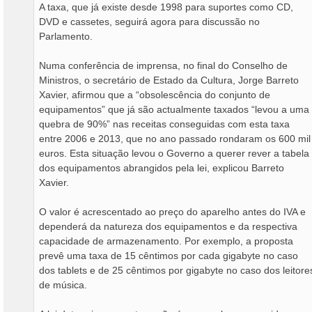
A taxa, que já existe desde 1998 para suportes como CD,
DVD e cassetes, seguirá agora para discussão no
Parlamento.
Numa conferência de imprensa, no final do Conselho de
Ministros, o secretário de Estado da Cultura, Jorge Barreto
Xavier, afirmou que a “obsolescência do conjunto de
equipamentos” que já são actualmente taxados “levou a uma
quebra de 90%” nas receitas conseguidas com esta taxa
entre 2006 e 2013, que no ano passado rondaram os 600 mil
euros. Esta situação levou o Governo a querer rever a tabela
dos equipamentos abrangidos pela lei, explicou Barreto
Xavier.
O valor é acrescentado ao preço do aparelho antes do IVA e
dependerá da natureza dos equipamentos e da respectiva
capacidade de armazenamento. Por exemplo, a proposta
prevê uma taxa de 15 cêntimos por cada gigabyte no caso
dos tablets e de 25 cêntimos por gigabyte no caso dos leitore
de música.