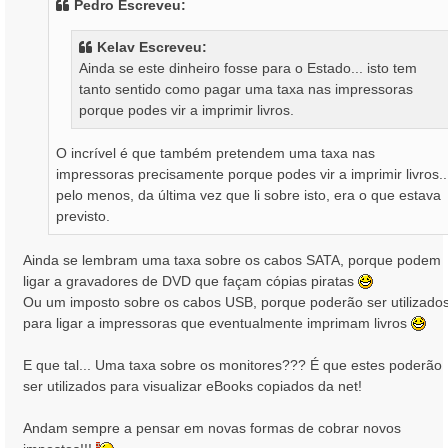
Pedro Escreveu:
a
g
Kelav Escreveu:
e
Ainda se este dinheiro fosse para o Estado... isto tem
m
tanto sentido como pagar uma taxa nas impressoras
porque podes vir a imprimir livros.
O incrível é que também pretendem uma taxa nas
impressoras precisamente porque podes vir a imprimir livros..
pelo menos, da última vez que li sobre isto, era o que estava
previsto.
Ainda se lembram uma taxa sobre os cabos SATA, porque podem
ligar a gravadores de DVD que façam cópias piratas
Ou um imposto sobre os cabos USB, porque poderão ser utilizado
para ligar a impressoras que eventualmente imprimam livros
E que tal... Uma taxa sobre os monitores??? É que estes poderão
ser utilizados para visualizar eBooks copiados da net!
Andam sempre a pensar em novas formas de cobrar novos