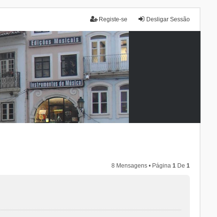
Registe-se
Desligar Sessão
8 Mensagens • Página
1
De
1