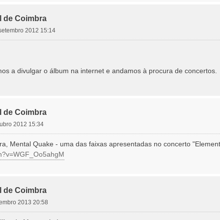
l de Coimbra
 setembro 2012 15:14
s a divulgar o álbum na internet e andamos à procura de concertos.
l de Coimbra
utubro 2012 15:34
ra, Mental Quake - uma das faixas apresentadas no concerto "Elementa
atch?v=WGF_Oo5ahgM
l de Coimbra
ezembro 2013 20:58