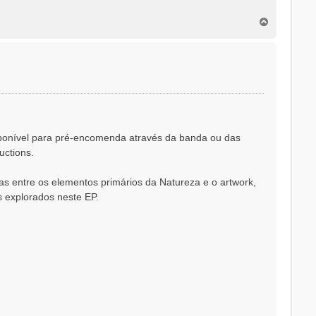
T
o
p
o
sponível para pré-encomenda através da banda ou das
uctions.
as entre os elementos primários da Natureza e o artwork,
 explorados neste EP.