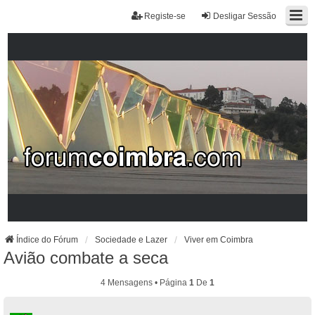
Registe-se
Desligar Sessão
Índice do Fórum
Sociedade e Lazer
Viver em Coimbra
Avião combate a seca
4 Mensagens • Página
1
De
1