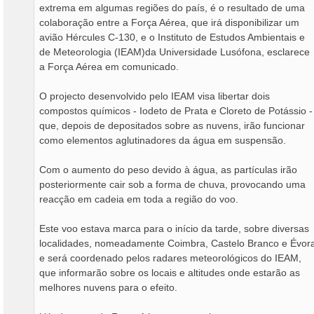
extrema em algumas regiões do país, é o resultado de uma
colaboração entre a Força Aérea, que irá disponibilizar um
avião Hércules C-130, e o Instituto de Estudos Ambientais e
de Meteorologia (IEAM)da Universidade Lusófona, esclarece
a Força Aérea em comunicado.
O projecto desenvolvido pelo IEAM visa libertar dois
compostos químicos - Iodeto de Prata e Cloreto de Potássio -
que, depois de depositados sobre as nuvens, irão funcionar
como elementos aglutinadores da água em suspensão.
Com o aumento do peso devido à água, as partículas irão
posteriormente cair sob a forma de chuva, provocando uma
reacção em cadeia em toda a região do voo.
Este voo estava marca para o início da tarde, sobre diversas
localidades, nomeadamente Coimbra, Castelo Branco e Évor
e será coordenado pelos radares meteorológicos do IEAM,
que informarão sobre os locais e altitudes onde estarão as
melhores nuvens para o efeito.